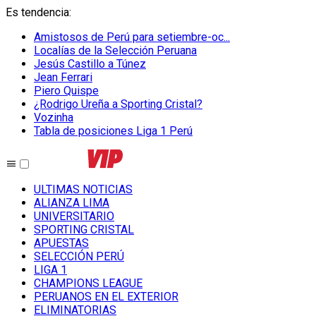
Es tendencia
:
Amistosos de Perú para setiembre-oc...
Localías de la Selección Peruana
Jesús Castillo a Túnez
Jean Ferrari
Piero Quispe
¿Rodrigo Ureña a Sporting Cristal?
Vozinha
Tabla de posiciones Liga 1 Perú
ULTIMAS NOTICIAS
ALIANZA LIMA
UNIVERSITARIO
SPORTING CRISTAL
APUESTAS
SELECCIÓN PERÚ
LIGA 1
CHAMPIONS LEAGUE
PERUANOS EN EL EXTERIOR
ELIMINATORIAS