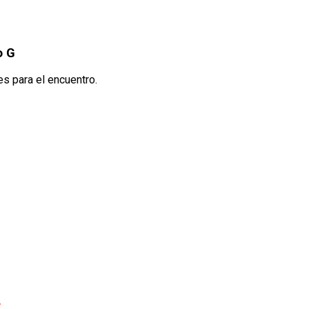
o G
s para el encuentro.