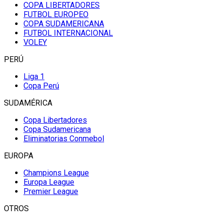
COPA LIBERTADORES
FUTBOL EUROPEO
COPA SUDAMERICANA
FUTBOL INTERNACIONAL
VOLEY
PERÚ
Liga 1
Copa Perú
SUDAMÉRICA
Copa Libertadores
Copa Sudamericana
Eliminatorias Conmebol
EUROPA
Champions League
Europa League
Premier League
OTROS