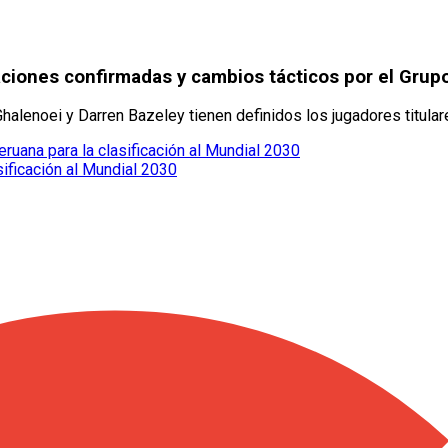
aciones confirmadas y cambios tácticos por el Grup
alenoei y Darren Bazeley tienen definidos los jugadores titulare
eruana para la clasificación al Mundial 2030
sificación al Mundial 2030