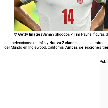
©
Getty Images
Saman Ghoddos y Tim Payne, figuras d
Las selecciones de
Irán
y
Nueva Zelanda
hacen su estreno 
del Mundo en Inglewood, California.
Ambas selecciones tien
Publ