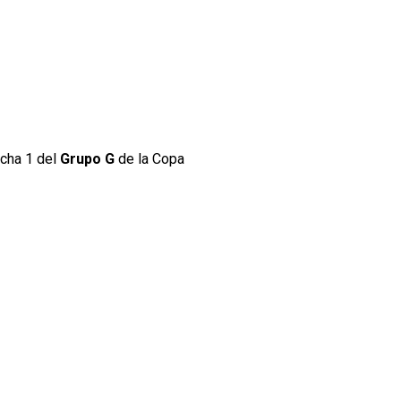
echa 1 del
Grupo G
de la Copa