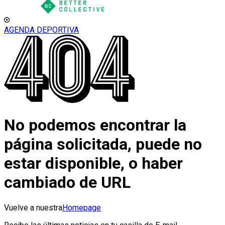
AGENDA DEPORTIVA
No podemos encontrar la
página solicitada, puede no
estar disponible, o haber
cambiado de URL
Vuelve a nuestra
Homepage