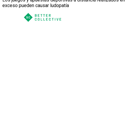
exceso pueden causar ludopatía