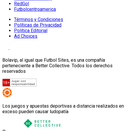
RedGol
Futbolcentroamerica
Términos y Condiciones
Políticas de Privacidad
Política Editorial
Ad Choices
Bolavip, al igual que Futbol Sites, es una compañía
perteneciente a Better Collective. Todos los derechos
reservados
Los juegos y apuestas deportivas a distancia realizados en
exceso pueden causar ludopatía