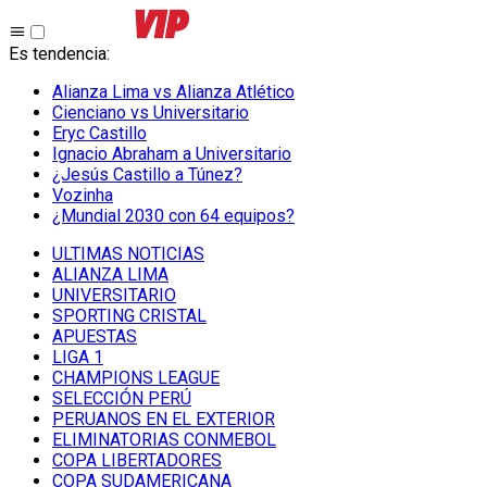
Es tendencia
:
Alianza Lima vs Alianza Atlético
Cienciano vs Universitario
Eryc Castillo
Ignacio Abraham a Universitario
¿Jesús Castillo a Túnez?
Vozinha
¿Mundial 2030 con 64 equipos?
ULTIMAS NOTICIAS
ALIANZA LIMA
UNIVERSITARIO
SPORTING CRISTAL
APUESTAS
LIGA 1
CHAMPIONS LEAGUE
SELECCIÓN PERÚ
PERUANOS EN EL EXTERIOR
ELIMINATORIAS CONMEBOL
COPA LIBERTADORES
COPA SUDAMERICANA