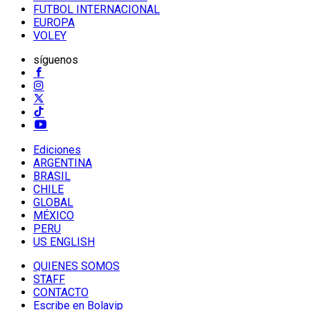
FUTBOL INTERNACIONAL
EUROPA
VOLEY
síguenos
Ediciones
ARGENTINA
BRASIL
CHILE
GLOBAL
MÉXICO
PERU
US ENGLISH
QUIENES SOMOS
STAFF
CONTACTO
Escribe en Bolavip