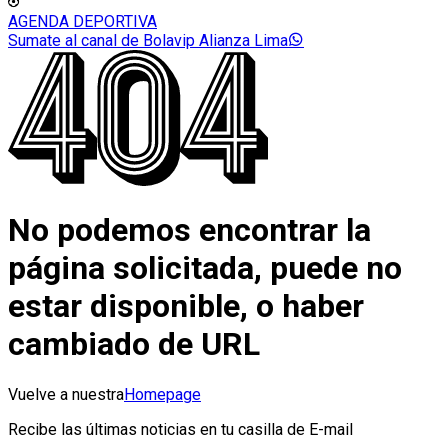
AGENDA DEPORTIVA
Sumate al canal de Bolavip Alianza Lima
No podemos encontrar la
página solicitada, puede no
estar disponible, o haber
cambiado de URL
Vuelve a nuestra
Homepage
Recibe las últimas noticias en tu casilla de E-mail