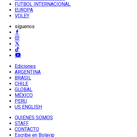
FUTBOL INTERNACIONAL
EUROPA
VOLEY
síguenos
Ediciones
ARGENTINA
BRASIL
CHILE
GLOBAL
MÉXICO
PERU
US ENGLISH
QUIENES SOMOS
STAFF
CONTACTO
Escribe en Bolavip