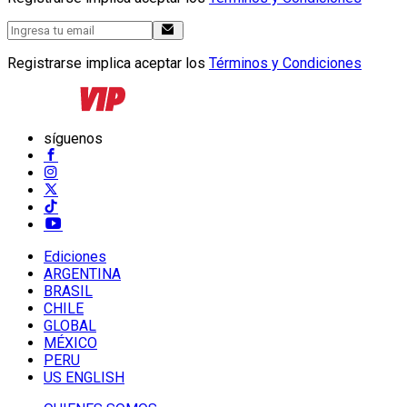
Registrarse implica aceptar los
Términos y Condiciones
síguenos
Ediciones
ARGENTINA
BRASIL
CHILE
GLOBAL
MÉXICO
PERU
US ENGLISH