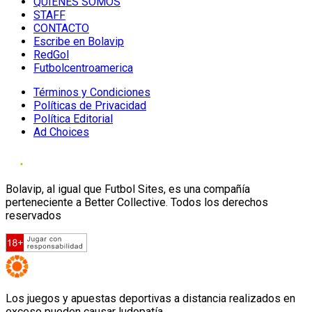
QUIENES SOMOS
STAFF
CONTACTO
Escribe en Bolavip
RedGol
Futbolcentroamerica
Términos y Condiciones
Políticas de Privacidad
Política Editorial
Ad Choices
Bolavip, al igual que Futbol Sites, es una compañía
perteneciente a Better Collective. Todos los derechos
reservados
Los juegos y apuestas deportivas a distancia realizados en
exceso pueden causar ludopatía