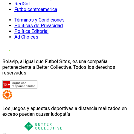
RedGol
Futbolcentroamerica
Términos y Condiciones
Políticas de Privacidad
Política Editorial
Ad Choices
Bolavip, al igual que Futbol Sites, es una compañía
perteneciente a Better Collective. Todos los derechos
reservados
Los juegos y apuestas deportivas a distancia realizados en
exceso pueden causar ludopatía