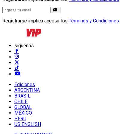
Registrarse implica aceptar los
Términos y Condiciones
síguenos
Ediciones
ARGENTINA
BRASIL
CHILE
GLOBAL
MÉXICO
PERU
US ENGLISH