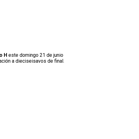
o H
este domingo 21 de junio
ción a dieciseisavos de final.