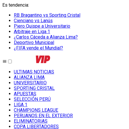
Es tendencia
:
RB Bragantino vs Sporting Cristal
Cienciano vs Lanús
Piero Quispe a Universitario
Arbitraje en Liga 1
¿Carlos Cáceda a Alianza Lima?
Deportivo Municipal
¿FIFA vende el Mundial?
ULTIMAS NOTICIAS
ALIANZA LIMA
UNIVERSITARIO
SPORTING CRISTAL
APUESTAS
SELECCIÓN PERÚ
LIGA 1
CHAMPIONS LEAGUE
PERUANOS EN EL EXTERIOR
ELIMINATORIAS
COPA LIBERTADORES