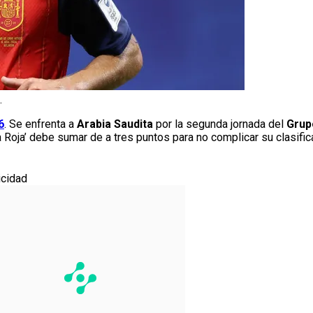
.
6
. Se enfrenta a
Arabia Saudita
por la segunda jornada del
Grup
oja’ debe sumar de a tres puntos para no complicar su clasifica
icidad