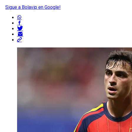
Sigue a Bolavip en Google!