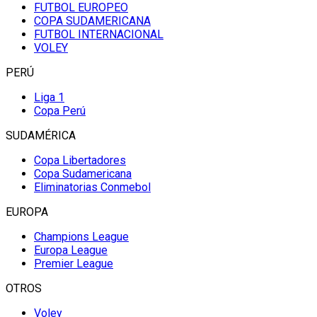
FUTBOL EUROPEO
COPA SUDAMERICANA
FUTBOL INTERNACIONAL
VOLEY
PERÚ
Liga 1
Copa Perú
SUDAMÉRICA
Copa Libertadores
Copa Sudamericana
Eliminatorias Conmebol
EUROPA
Champions League
Europa League
Premier League
OTROS
Voley