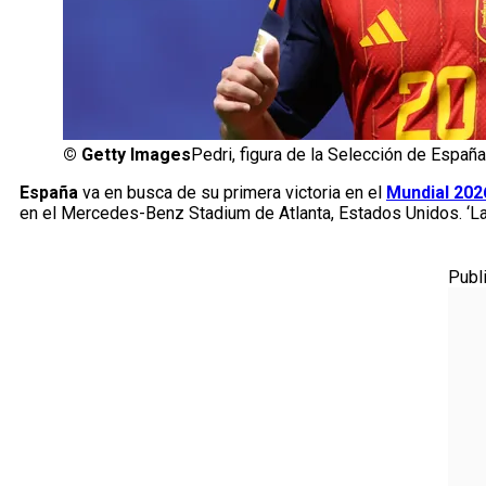
©
Getty Images
Pedri, figura de la Selección de España
España
va en busca de su primera victoria en el
Mundial 202
en el Mercedes-Benz Stadium de Atlanta, Estados Unidos. ‘La R
Publ