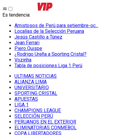
Es tendencia
:
Amistosos de Perú para setiembre-oc...
Localías de la Selección Peruana
Jesús Castillo a Túnez
Jean Ferrari
Piero Quispe
¿Rodrigo Ureña a Sporting Cristal?
Vozinha
Tabla de posiciones Liga 1 Perú
ULTIMAS NOTICIAS
ALIANZA LIMA
UNIVERSITARIO
SPORTING CRISTAL
APUESTAS
LIGA 1
CHAMPIONS LEAGUE
SELECCIÓN PERÚ
PERUANOS EN EL EXTERIOR
ELIMINATORIAS CONMEBOL
COPA LIBERTADORES