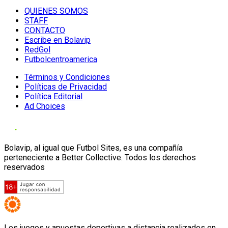
QUIENES SOMOS
STAFF
CONTACTO
Escribe en Bolavip
RedGol
Futbolcentroamerica
Términos y Condiciones
Políticas de Privacidad
Política Editorial
Ad Choices
Bolavip, al igual que Futbol Sites, es una compañía
perteneciente a Better Collective. Todos los derechos
reservados
Los juegos y apuestas deportivas a distancia realizados en