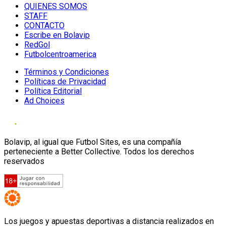
QUIENES SOMOS
STAFF
CONTACTO
Escribe en Bolavip
RedGol
Futbolcentroamerica
Términos y Condiciones
Políticas de Privacidad
Política Editorial
Ad Choices
Bolavip, al igual que Futbol Sites, es una compañía
perteneciente a Better Collective. Todos los derechos
reservados
Los juegos y apuestas deportivas a distancia realizados en