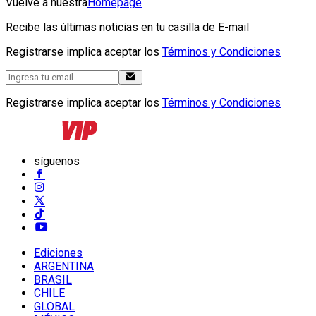
Vuelve a nuestra
Homepage
Recibe las últimas noticias en tu casilla de E-mail
Registrarse implica aceptar los
Términos y Condiciones
Registrarse implica aceptar los
Términos y Condiciones
síguenos
Ediciones
ARGENTINA
BRASIL
CHILE
GLOBAL