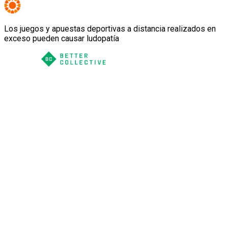
Los juegos y apuestas deportivas a distancia realizados en
exceso pueden causar ludopatía