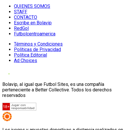
QUIENES SOMOS
STAFF
CONTACTO
Escribe en Bolavip
RedGol
Futbolcentroamerica
Términos y Condiciones
Políticas de Privacidad
Política Editorial
Ad Choices
Bolavip, al igual que Futbol Sites, es una compañía
perteneciente a Better Collective. Todos los derechos
reservados
Los juegos y apuestas deportivas a distancia realizados en