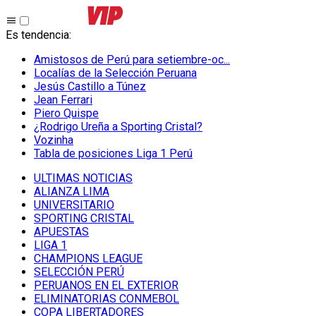
Es tendencia
:
Amistosos de Perú para setiembre-oc...
Localías de la Selección Peruana
Jesús Castillo a Túnez
Jean Ferrari
Piero Quispe
¿Rodrigo Ureña a Sporting Cristal?
Vozinha
Tabla de posiciones Liga 1 Perú
ULTIMAS NOTICIAS
ALIANZA LIMA
UNIVERSITARIO
SPORTING CRISTAL
APUESTAS
LIGA 1
CHAMPIONS LEAGUE
SELECCIÓN PERÚ
PERUANOS EN EL EXTERIOR
ELIMINATORIAS CONMEBOL
COPA LIBERTADORES