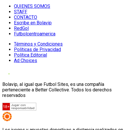
QUIENES SOMOS
STAFF
CONTACTO
Escribe en Bolavip
RedGol
Futbolcentroamerica
Términos y Condiciones
Políticas de Privacidad
Política Editorial
Ad Choices
Bolavip, al igual que Futbol Sites, es una compañía
perteneciente a Better Collective. Todos los derechos
reservados
Los juegos y apuestas deportivas a distancia realizados en