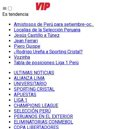
Es tendencia
:
Amistosos de Perú para setiembre-oc...
Localías de la Selección Peruana
Jesús Castillo a Túnez
Jean Ferrari
Piero Quispe
¿Rodrigo Ureña a Sporting Cristal?
Vozinha
Tabla de posiciones Liga 1 Perú
ULTIMAS NOTICIAS
ALIANZA LIMA
UNIVERSITARIO
SPORTING CRISTAL
APUESTAS
LIGA 1
CHAMPIONS LEAGUE
SELECCIÓN PERÚ
PERUANOS EN EL EXTERIOR
ELIMINATORIAS CONMEBOL
COPA LIBERTADORES