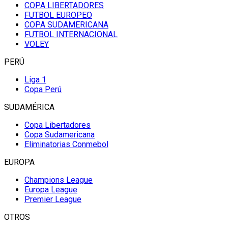
COPA LIBERTADORES
FUTBOL EUROPEO
COPA SUDAMERICANA
FUTBOL INTERNACIONAL
VOLEY
PERÚ
Liga 1
Copa Perú
SUDAMÉRICA
Copa Libertadores
Copa Sudamericana
Eliminatorias Conmebol
EUROPA
Champions League
Europa League
Premier League
OTROS