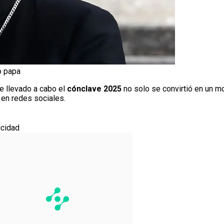
o papa
e llevado a cabo el
cónclave 2025
no solo se convirtió en un m
 en redes sociales.
icidad