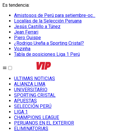
Es tendencia
:
Amistosos de Perú para setiembre-oc...
Localías de la Selección Peruana
Jesús Castillo a Túnez
Jean Ferrari
Piero Quispe
¿Rodrigo Ureña a Sporting Cristal?
Vozinha
Tabla de posiciones Liga 1 Perú
ULTIMAS NOTICIAS
ALIANZA LIMA
UNIVERSITARIO
SPORTING CRISTAL
APUESTAS
SELECCIÓN PERÚ
LIGA 1
CHAMPIONS LEAGUE
PERUANOS EN EL EXTERIOR
ELIMINATORIAS