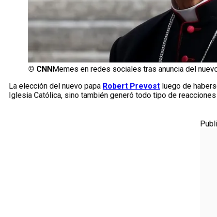
©
CNN
Memes en redes sociales tras anuncia del nuev
La elección del nuevo papa
Robert Prevost
luego de habers
Iglesia Católica, sino también generó todo tipo de reacciones
Publ