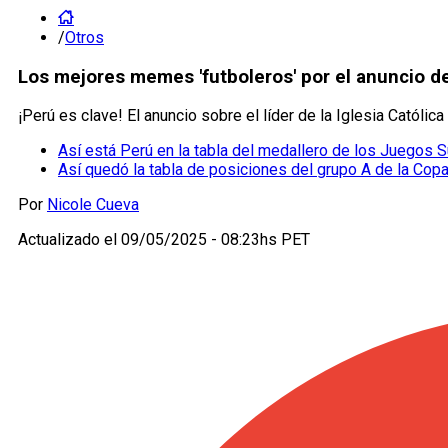
/
Otros
Los mejores memes 'futboleros' por el anuncio d
¡Perú es clave! El anuncio sobre el líder de la Iglesia Catól
Así está Perú en la tabla del medallero de los Juegos
Así quedó la tabla de posiciones del grupo A de la Copa
Por
Nicole Cueva
Actualizado el
09/05/2025 - 08:23hs PET