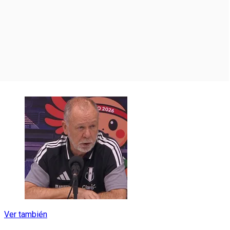
Ver también