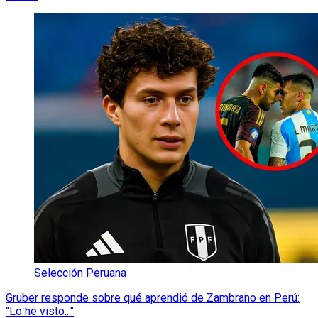
Selección Peruana
Gruber responde sobre qué aprendió de Zambrano en Perú:
"Lo he visto..."