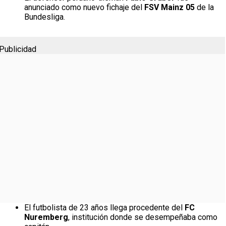
anunciado como nuevo fichaje del
FSV Mainz 05
de la
Bundesliga.
Publicidad
El futbolista de 23 años llega procedente del
FC
Nuremberg
, institución donde se desempeñaba como