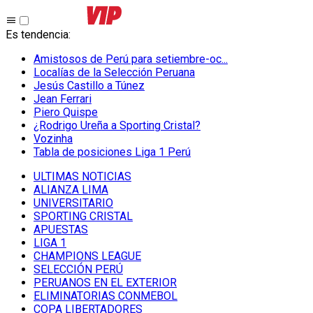
Es tendencia
:
Amistosos de Perú para setiembre-oc...
Localías de la Selección Peruana
Jesús Castillo a Túnez
Jean Ferrari
Piero Quispe
¿Rodrigo Ureña a Sporting Cristal?
Vozinha
Tabla de posiciones Liga 1 Perú
ULTIMAS NOTICIAS
ALIANZA LIMA
UNIVERSITARIO
SPORTING CRISTAL
APUESTAS
LIGA 1
CHAMPIONS LEAGUE
SELECCIÓN PERÚ
PERUANOS EN EL EXTERIOR
ELIMINATORIAS CONMEBOL
COPA LIBERTADORES