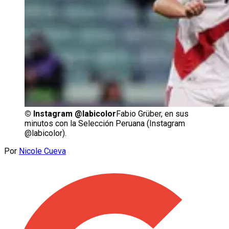
©
Instagram @labicolor
Fabio Grüber, en sus
minutos con la Selección Peruana (Instagram
@labicolor).
Por
Nicole Cueva