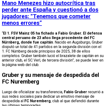
Mano Menezes hizo autocrítica tras
perder ante España y cuestionó a dos
jugadores: “Tenemos que cometer
menos errores”
“
El 1. FSV Mainz 05 ha fichado a Fabio Gruber. El defensa
central peruano de 23 años llega procedente del FC
Nürnberg, donde fue capitán
. Nacido en Augsburgo, Gruber
disputó un total de 41 partidos en la segunda división con el
1. FC Nürnberg desde principios de 2025, 38 de ellos
completos. Gruber también lució el brazalete de capitán en su
anterior club, el SC Verl, de tercera división”, se puede leer en
la página web del club.
Gruber y su mensaje de despedida del
FC Nuremberg
Luego de oficializar su transferencia,
Fabio Gruber
recurrió a
sus redes sociales para dedicar un emotivo mensaje de
despedida al
FC Nuremberg
, club al que defendió durante
las últimas temporadas.