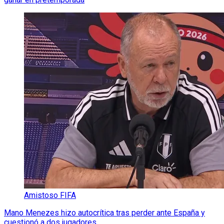
Amistoso FIFA
Mano Menezes hizo autocrítica tras perder ante España y
cuestionó a dos jugadores