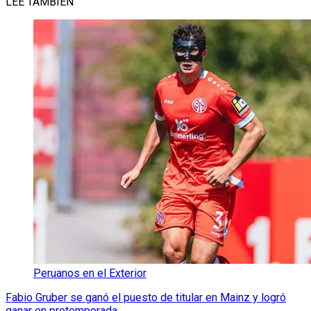
LEE TAMBIÉN
Peruanos en el Exterior
Fabio Gruber se ganó el puesto de titular en Mainz y logró
ganar en pretemporada