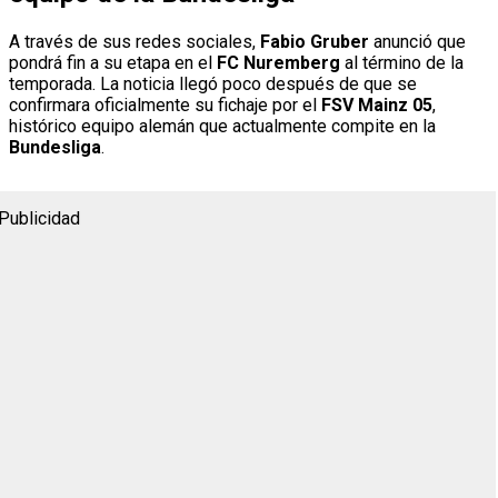
A través de sus redes sociales,
Fabio Gruber
anunció que
pondrá fin a su etapa en el
FC Nuremberg
al término de la
temporada. La noticia llegó poco después de que se
confirmara oficialmente su fichaje por el
FSV Mainz 05
,
histórico equipo alemán que actualmente compite en la
Bundesliga
.
Publicidad