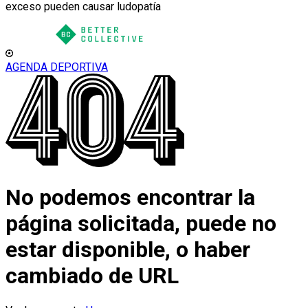
exceso pueden causar ludopatía
AGENDA DEPORTIVA
No podemos encontrar la
página solicitada, puede no
estar disponible, o haber
cambiado de URL