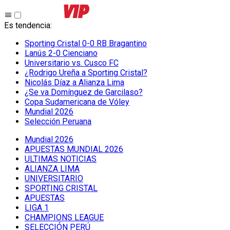
Es tendencia
:
Sporting Cristal 0-0 RB Bragantino
Lanús 2-0 Cienciano
Universitario vs. Cusco FC
¿Rodrigo Ureña a Sporting Cristal?
Nicolás Díaz a Alianza Lima
¿Se va Domínguez de Garcilaso?
Copa Sudamericana de Vóley
Mundial 2026
Selección Peruana
Mundial 2026
APUESTAS MUNDIAL 2026
ULTIMAS NOTICIAS
ALIANZA LIMA
UNIVERSITARIO
SPORTING CRISTAL
APUESTAS
LIGA 1
CHAMPIONS LEAGUE
SELECCIÓN PERÚ