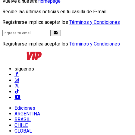
Vuelve a nuestra
Homepage
Recibe las últimas noticias en tu casilla de E-mail
Registrarse implica aceptar los
Términos y Condiciones
Registrarse implica aceptar los
Términos y Condiciones
síguenos
Ediciones
ARGENTINA
BRASIL
CHILE
GLOBAL