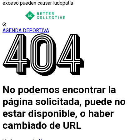
exceso pueden causar ludopatía
AGENDA DEPORTIVA
No podemos encontrar la
página solicitada, puede no
estar disponible, o haber
cambiado de URL