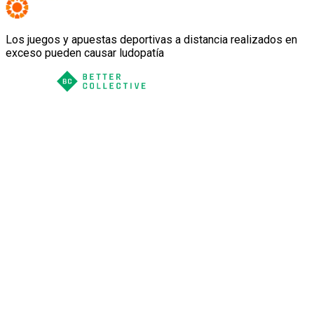
Los juegos y apuestas deportivas a distancia realizados en
exceso pueden causar ludopatía