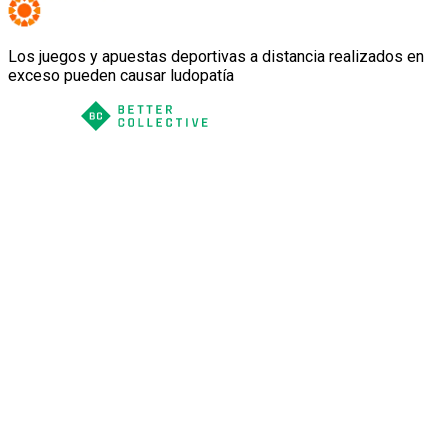
Los juegos y apuestas deportivas a distancia realizados en
exceso pueden causar ludopatía