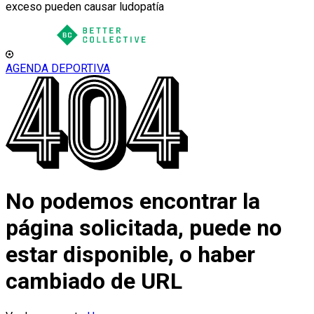
exceso pueden causar ludopatía
AGENDA DEPORTIVA
No podemos encontrar la
página solicitada, puede no
estar disponible, o haber
cambiado de URL