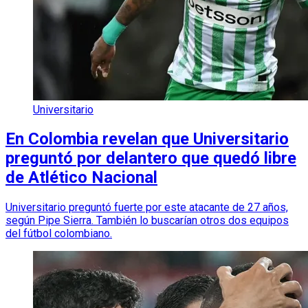
Universitario
En Colombia revelan que Universitario
preguntó por delantero que quedó libre
de Atlético Nacional
Universitario preguntó fuerte por este atacante de 27 años,
según Pipe Sierra. También lo buscarían otros dos equipos
del fútbol colombiano.