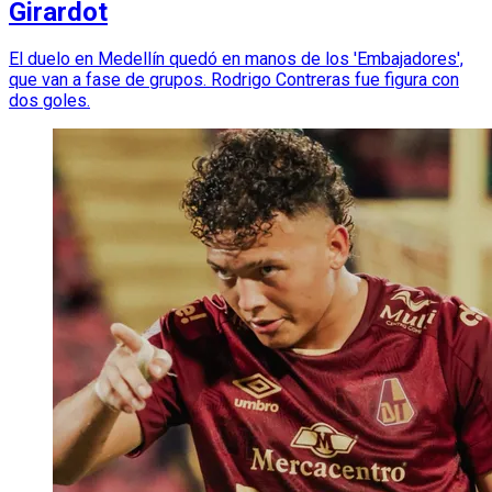
Girardot
El duelo en Medellín quedó en manos de los 'Embajadores',
que van a fase de grupos. Rodrigo Contreras fue figura con
dos goles.