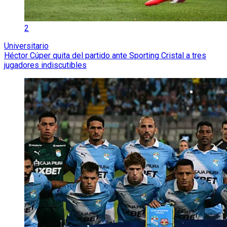
2
Universitario
Héctor Cúper quita del partido ante Sporting Cristal a tres
jugadores indiscutibles