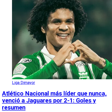
Liga Dimayor
Atlético Nacional más líder que nunca,
venció a Jaguares por 2-1: Goles y
resumen