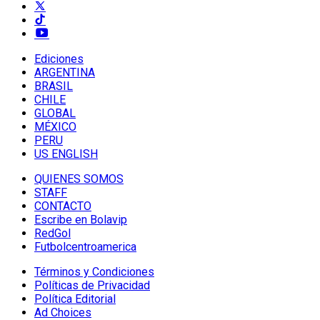
Ediciones
ARGENTINA
BRASIL
CHILE
GLOBAL
MÉXICO
PERU
US ENGLISH
QUIENES SOMOS
STAFF
CONTACTO
Escribe en Bolavip
RedGol
Futbolcentroamerica
Términos y Condiciones
Políticas de Privacidad
Política Editorial
Ad Choices