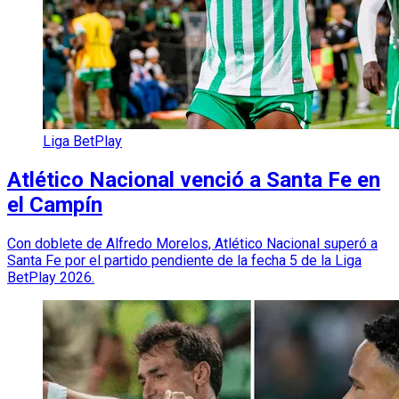
Liga BetPlay
Atlético Nacional venció a Santa Fe en
el Campín
Con doblete de Alfredo Morelos, Atlético Nacional superó a
Santa Fe por el partido pendiente de la fecha 5 de la Liga
BetPlay 2026.