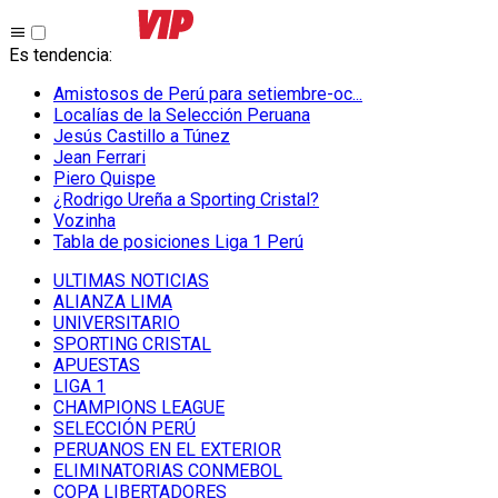
Es tendencia
:
Amistosos de Perú para setiembre-oc...
Localías de la Selección Peruana
Jesús Castillo a Túnez
Jean Ferrari
Piero Quispe
¿Rodrigo Ureña a Sporting Cristal?
Vozinha
Tabla de posiciones Liga 1 Perú
ULTIMAS NOTICIAS
ALIANZA LIMA
UNIVERSITARIO
SPORTING CRISTAL
APUESTAS
LIGA 1
CHAMPIONS LEAGUE
SELECCIÓN PERÚ
PERUANOS EN EL EXTERIOR
ELIMINATORIAS CONMEBOL
COPA LIBERTADORES