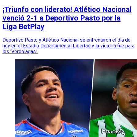
¡Triunfo con liderato! Atlético Nacional
venció 2-1 a Deportivo Pasto por la
Liga BetPlay
Deportivo Pasto y Atlético Nacional se enfrentaron el día de
hoy en el Estadio Departamental Libertad y la victoria fue para
los 'Verdolagas'.