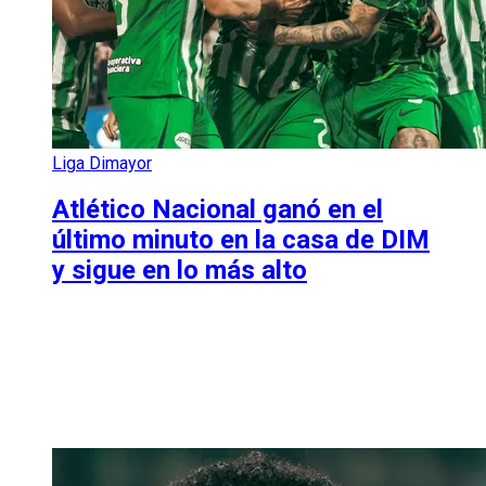
Liga Dimayor
Atlético Nacional ganó en el
último minuto en la casa de DIM
y sigue en lo más alto