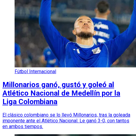
Fútbol Internacional
Millonarios ganó, gustó y goleó al
Atlético Nacional de Medellín por la
Liga Colombiana
El clásico colombiano se lo llevó Millonarios, tras la goleada
imponente ante el Atlético Nacional. Le ganó 3-0, con tantos
en ambos tiempos.