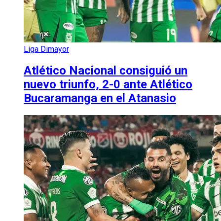
Liga Dimayor
Atlético Nacional consiguió un
nuevo triunfo, 2-0 ante Atlético
Bucaramanga en el Atanasio