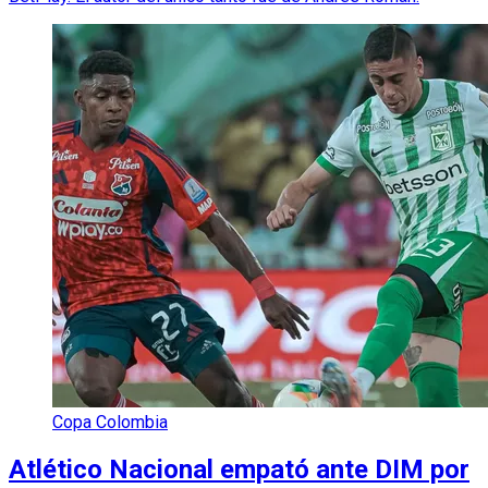
Copa Colombia
Atlético Nacional empató ante DIM por