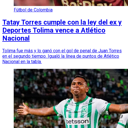
Fútbol de Colombia
Tatay Torres cumple con la ley del ex y
Deportes Tolima vence a Atlético
Nacional
Tolima fue más y lo ganó con el gol de penal de Juan Torres
en el segundo tiempo. Igualó la línea de puntos de Atlético
Nacional en la tabla.