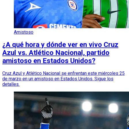
Amistoso
¿A qué hora y dónde ver en vivo Cruz
Azul vs. Atlético Nacional, partido
amistoso en Estados Unidos?
Cruz Azul y Atlético Nacional se enfrentan este miércoles 25
de marzo en un amistoso en Estados Unidos. Sigue los
detalles.