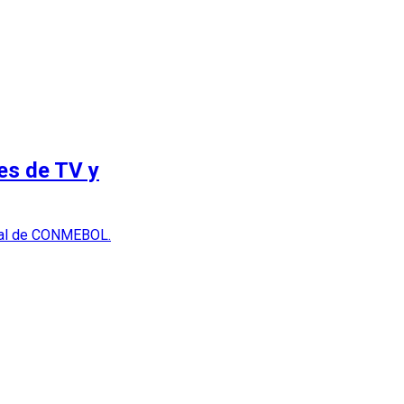
es de TV y
ional de CONMEBOL.