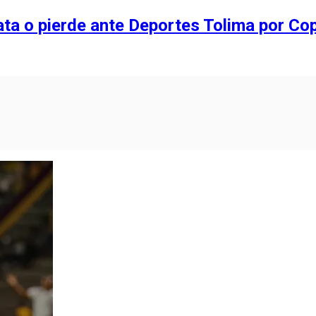
ata o pierde ante Deportes Tolima por Co