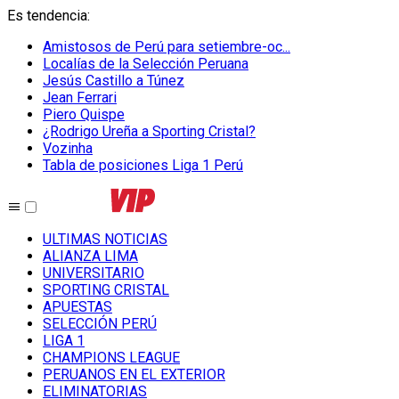
Es tendencia
:
Amistosos de Perú para setiembre-oc...
Localías de la Selección Peruana
Jesús Castillo a Túnez
Jean Ferrari
Piero Quispe
¿Rodrigo Ureña a Sporting Cristal?
Vozinha
Tabla de posiciones Liga 1 Perú
ULTIMAS NOTICIAS
ALIANZA LIMA
UNIVERSITARIO
SPORTING CRISTAL
APUESTAS
SELECCIÓN PERÚ
LIGA 1
CHAMPIONS LEAGUE
PERUANOS EN EL EXTERIOR
ELIMINATORIAS