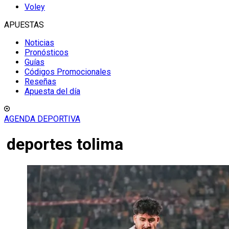
Voley
APUESTAS
Noticias
Pronósticos
Guías
Códigos Promocionales
Reseñas
Apuesta del día
AGENDA DEPORTIVA
deportes tolima