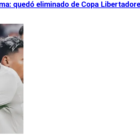
ima: quedó eliminado de Copa Libertadore