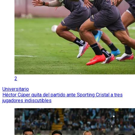
2
Universitario
Héctor Cúper quita del partido ante Sporting Cristal a tres
jugadores indiscutibles