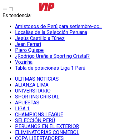
Es tendencia
:
Amistosos de Perú para setiembre-oc...
Localías de la Selección Peruana
Jesús Castillo a Túnez
Jean Ferrari
Piero Quispe
¿Rodrigo Ureña a Sporting Cristal?
Vozinha
Tabla de posiciones Liga 1 Perú
ULTIMAS NOTICIAS
ALIANZA LIMA
UNIVERSITARIO
SPORTING CRISTAL
APUESTAS
LIGA 1
CHAMPIONS LEAGUE
SELECCIÓN PERÚ
PERUANOS EN EL EXTERIOR
ELIMINATORIAS CONMEBOL
COPA LIBERTADORES