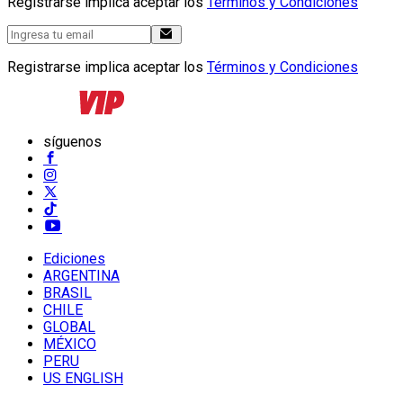
Registrarse implica aceptar los
Términos y Condiciones
Registrarse implica aceptar los
Términos y Condiciones
síguenos
Ediciones
ARGENTINA
BRASIL
CHILE
GLOBAL
MÉXICO
PERU
US ENGLISH