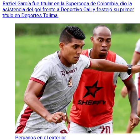
Raziel García fue titular en la Supercopa de Colombia, dio la
asistencia del gol frente a Deportivo Cali y festejó su primer
título en Deportes Tolima.
Peruanos en el exterior