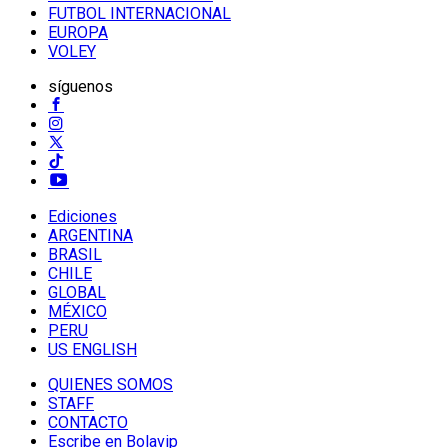
FUTBOL INTERNACIONAL
EUROPA
VOLEY
síguenos
Ediciones
ARGENTINA
BRASIL
CHILE
GLOBAL
MÉXICO
PERU
US ENGLISH
QUIENES SOMOS
STAFF
CONTACTO
Escribe en Bolavip