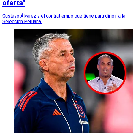
oferta"
Gustavo Álvarez y el contratiempo que tiene para dirigir a la
Selección Peruana.