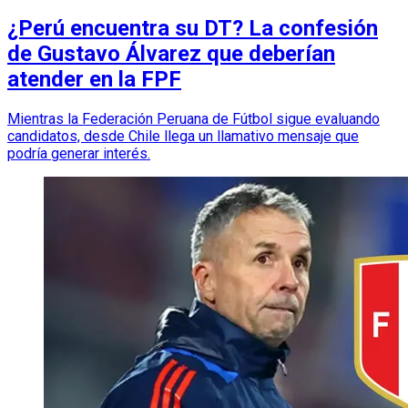
¿Perú encuentra su DT? La confesión
de Gustavo Álvarez que deberían
atender en la FPF
Mientras la Federación Peruana de Fútbol sigue evaluando
candidatos, desde Chile llega un llamativo mensaje que
podría generar interés.