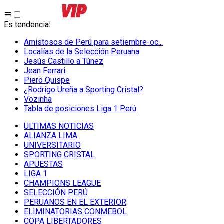
Es tendencia
:
Amistosos de Perú para setiembre-oc...
Localías de la Selección Peruana
Jesús Castillo a Túnez
Jean Ferrari
Piero Quispe
¿Rodrigo Ureña a Sporting Cristal?
Vozinha
Tabla de posiciones Liga 1 Perú
ULTIMAS NOTICIAS
ALIANZA LIMA
UNIVERSITARIO
SPORTING CRISTAL
APUESTAS
LIGA 1
CHAMPIONS LEAGUE
SELECCIÓN PERÚ
PERUANOS EN EL EXTERIOR
ELIMINATORIAS CONMEBOL
COPA LIBERTADORES