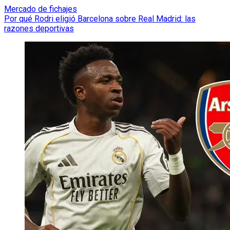
Mercado de fichajes
Por qué Rodri eligió Barcelona sobre Real Madrid: las
razones deportivas