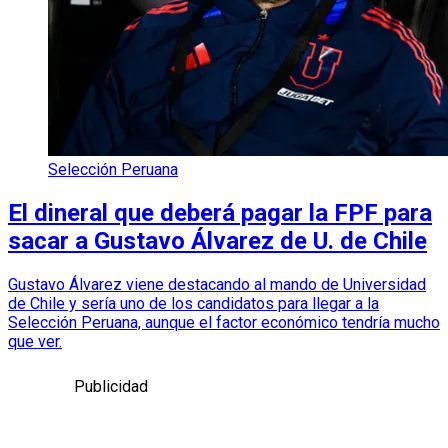
Selección Peruana
El dineral que deberá pagar la FPF para
sacar a Gustavo Álvarez de U. de Chile
Gustavo Álvarez viene destacando al mando de Universidad
de Chile y sería uno de los candidatos para llegar a la
Selección Peruana, aunque el factor económico tendría mucho
que ver.
Publicidad