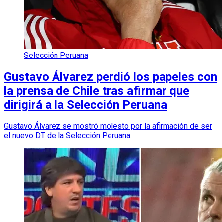
Selección Peruana
Gustavo Álvarez perdió los papeles con
la prensa de Chile tras afirmar que
dirigirá a la Selección Peruana
Gustavo Álvarez se mostró molesto por la afirmación de ser
el nuevo DT de la Selección Peruana.