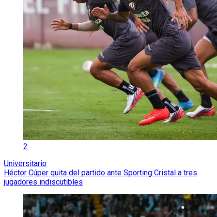
2
Universitario
Héctor Cúper quita del partido ante Sporting Cristal a tres
jugadores indiscutibles