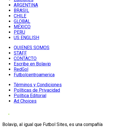
ARGENTINA
BRASIL
CHILE
GLOBAL
MÉXICO
PERU
US ENGLISH
QUIENES SOMOS
STAFF
CONTACTO
Escribe en Bolavip
RedGol
Futbolcentroamerica
Términos y Condiciones
Políticas de Privacidad
Política Editorial
Ad Choices
Bolavip, al igual que Futbol Sites, es una compañía