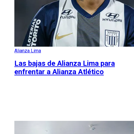
Alianza Lima
Las bajas de Alianza Lima para
enfrentar a Alianza Atlético