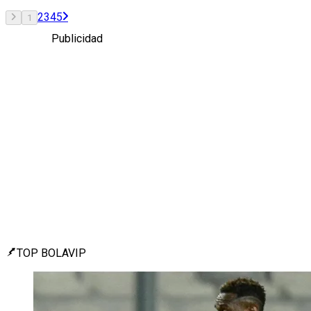
2
3
4
5
1
Publicidad
TOP BOLAVIP