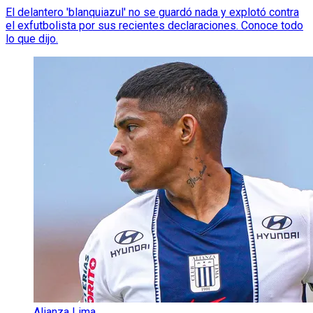
El delantero 'blanquiazul' no se guardó nada y explotó contra
el exfutbolista por sus recientes declaraciones. Conoce todo
lo que dijo.
Alianza Lima