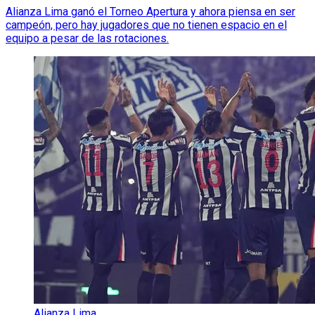
Alianza Lima ganó el Torneo Apertura y ahora piensa en ser
campeón, pero hay jugadores que no tienen espacio en el
equipo a pesar de las rotaciones.
Alianza Lima