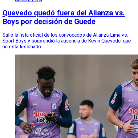
Quevedo quedó fuera del Alianza vs.
Boys por decisión de Guede
Salió la lista oficial de los convocados de Alianza Lima vs.
Sport Boys y sorprendió la ausencia de Kevin Quevedo, que
no está lesionado.