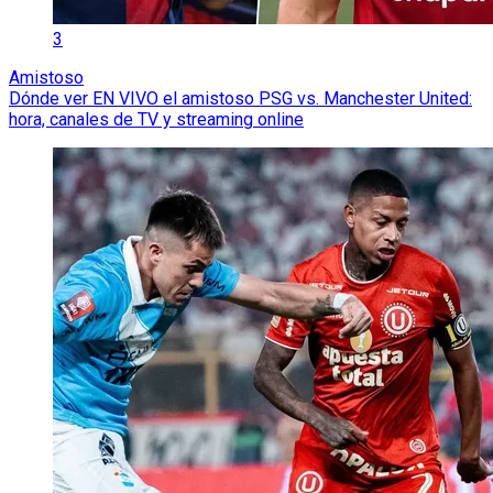
3
Amistoso
Dónde ver EN VIVO el amistoso PSG vs. Manchester United:
hora, canales de TV y streaming online