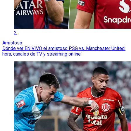
2
Amistoso
Dónde ver EN VIVO el amistoso PSG vs. Manchester United:
hora, canales de TV y streaming online