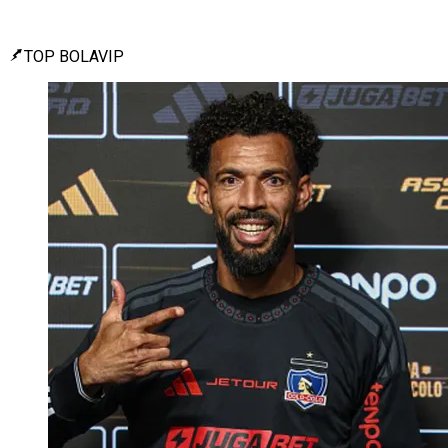
TOP BOLAVIP