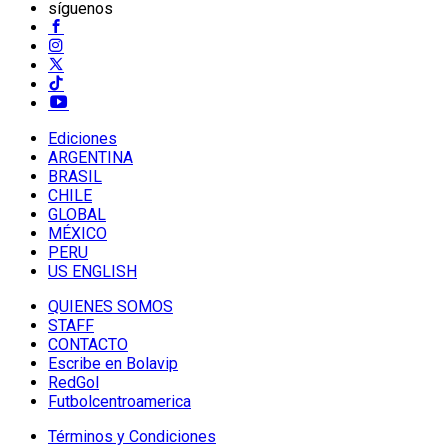
síguenos
Ediciones
ARGENTINA
BRASIL
CHILE
GLOBAL
MÉXICO
PERU
US ENGLISH
QUIENES SOMOS
STAFF
CONTACTO
Escribe en Bolavip
RedGol
Futbolcentroamerica
Términos y Condiciones