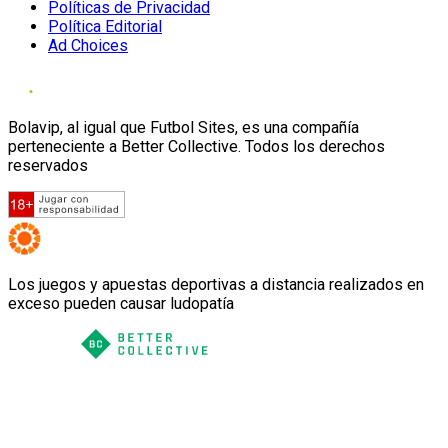
Políticas de Privacidad
Política Editorial
Ad Choices
Bolavip, al igual que Futbol Sites, es una compañía
perteneciente a Better Collective. Todos los derechos
reservados
Los juegos y apuestas deportivas a distancia realizados en
exceso pueden causar ludopatía