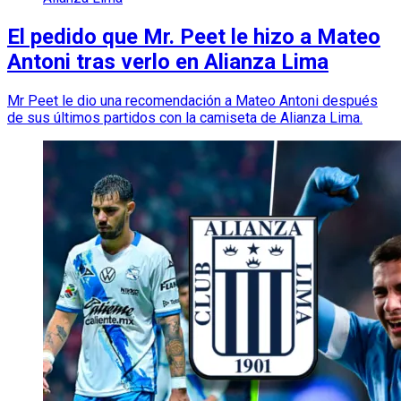
El pedido que Mr. Peet le hizo a Mateo
Antoni tras verlo en Alianza Lima
Mr Peet le dio una recomendación a Mateo Antoni después
de sus últimos partidos con la camiseta de Alianza Lima.