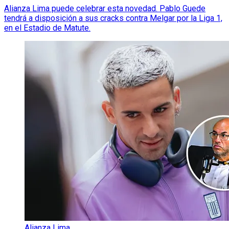
Alianza Lima puede celebrar esta novedad. Pablo Guede
tendrá a disposición a sus cracks contra Melgar por la Liga 1,
en el Estadio de Matute.
Alianza Lima