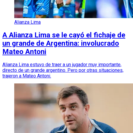
Alianza Lima
A Alianza Lima se le cayó el fichaje de
un grande de Argentina: involucrado
Mateo Antoni
Alianza Lima estuvo de traer a un jugador muy importante,
directo de un grande argentino. Pero por otras situaciones,
trajeron a Mateo Antoni.