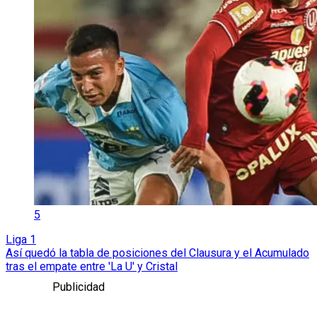
5
Liga 1
Así quedó la tabla de posiciones del Clausura y el Acumulado
tras el empate entre 'La U' y Cristal
Publicidad