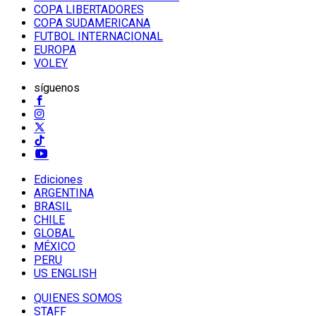
COPA LIBERTADORES
COPA SUDAMERICANA
FUTBOL INTERNACIONAL
EUROPA
VOLEY
síguenos
Ediciones
ARGENTINA
BRASIL
CHILE
GLOBAL
MÉXICO
PERU
US ENGLISH
QUIENES SOMOS
STAFF