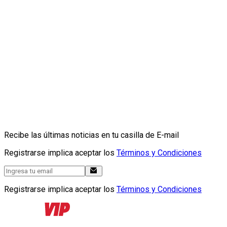
Recibe las últimas noticias en tu casilla de E-mail
Registrarse implica aceptar los
Términos y Condiciones
Registrarse implica aceptar los
Términos y Condiciones