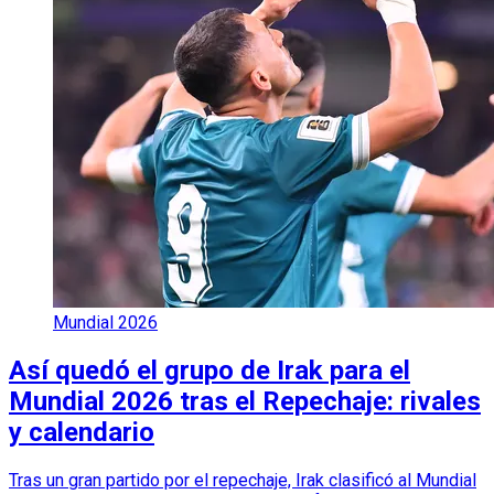
Mundial 2026
Así quedó el grupo de Irak para el
Mundial 2026 tras el Repechaje: rivales
y calendario
Tras un gran partido por el repechaje, Irak clasificó al Mundial