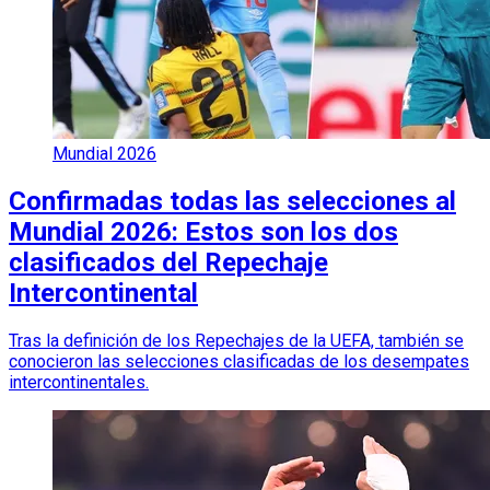
Mundial 2026
Confirmadas todas las selecciones al
Mundial 2026: Estos son los dos
clasificados del Repechaje
Intercontinental
Tras la definición de los Repechajes de la UEFA, también se
conocieron las selecciones clasificadas de los desempates
intercontinentales.