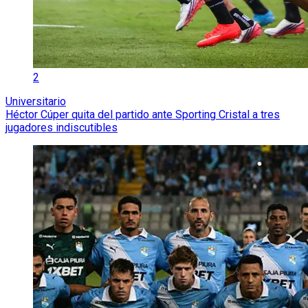
2
Universitario
Héctor Cúper quita del partido ante Sporting Cristal a tres
jugadores indiscutibles