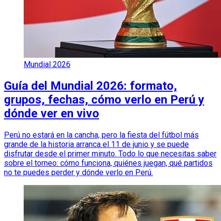
Mundial 2026
Guía del Mundial 2026: formato,
grupos, fechas, cómo verlo en Perú y
dónde ver en vivo
Perú no estará en la cancha, pero la fiesta del fútbol más
grande de la historia arranca el 11 de junio y se puede
disfrutar desde el primer minuto. Todo lo que necesitas saber
sobre el torneo: cómo funciona, quiénes juegan, qué partidos
no te puedes perder y dónde verlo en Perú.