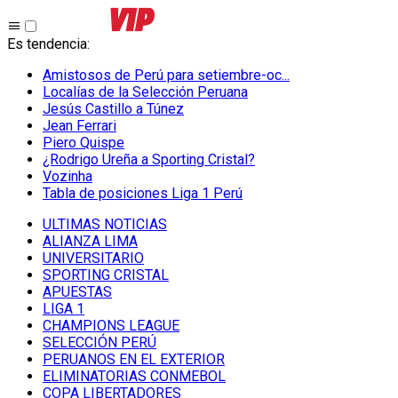
Es tendencia
:
Amistosos de Perú para setiembre-oc...
Localías de la Selección Peruana
Jesús Castillo a Túnez
Jean Ferrari
Piero Quispe
¿Rodrigo Ureña a Sporting Cristal?
Vozinha
Tabla de posiciones Liga 1 Perú
ULTIMAS NOTICIAS
ALIANZA LIMA
UNIVERSITARIO
SPORTING CRISTAL
APUESTAS
LIGA 1
CHAMPIONS LEAGUE
SELECCIÓN PERÚ
PERUANOS EN EL EXTERIOR
ELIMINATORIAS CONMEBOL
COPA LIBERTADORES