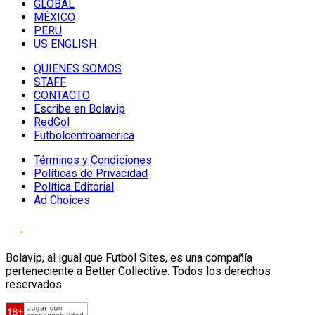
GLOBAL
MÉXICO
PERU
US ENGLISH
QUIENES SOMOS
STAFF
CONTACTO
Escribe en Bolavip
RedGol
Futbolcentroamerica
Términos y Condiciones
Políticas de Privacidad
Política Editorial
Ad Choices
Bolavip, al igual que Futbol Sites, es una compañía
perteneciente a Better Collective. Todos los derechos
reservados