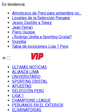
Es tendencia
:
Amistosos de Perú para setiembre-oc...
Localías de la Selección Peruana
Jesús Castillo a Túnez
Jean Ferrari
Piero Quispe
¿Rodrigo Ureña a Sporting Cristal?
Vozinha
Tabla de posiciones Liga 1 Perú
ULTIMAS NOTICIAS
ALIANZA LIMA
UNIVERSITARIO
SPORTING CRISTAL
APUESTAS
SELECCIÓN PERÚ
LIGA 1
CHAMPIONS LEAGUE
PERUANOS EN EL EXTERIOR
ELIMINATORIAS