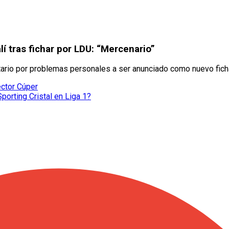
lí tras fichar por LDU: “Mercenario”
itario por problemas personales a ser anunciado como nuevo fich
éctor Cúper
porting Cristal en Liga 1?