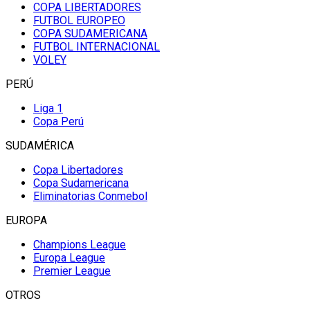
COPA LIBERTADORES
FUTBOL EUROPEO
COPA SUDAMERICANA
FUTBOL INTERNACIONAL
VOLEY
PERÚ
Liga 1
Copa Perú
SUDAMÉRICA
Copa Libertadores
Copa Sudamericana
Eliminatorias Conmebol
EUROPA
Champions League
Europa League
Premier League
OTROS