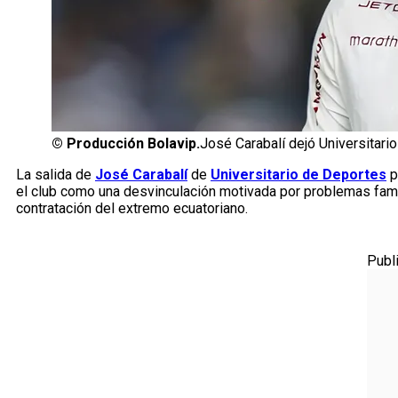
©
Producción Bolavip.
José Carabalí dejó Universitari
La salida de
José Carabalí
de
Universitario de Deportes
p
el club como una desvinculación motivada por problemas fam
contratación del extremo ecuatoriano.
Publ