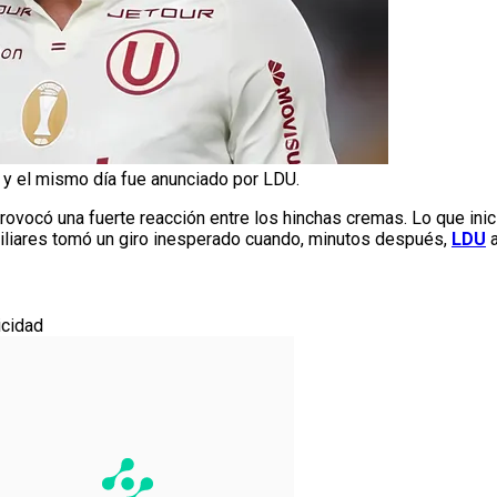
o y el mismo día fue anunciado por LDU.
rovocó una fuerte reacción entre los hinchas cremas. Lo que ini
iliares tomó un giro inesperado cuando, minutos después,
LDU
a
icidad