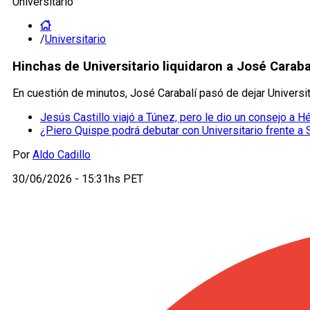
Universitario
/
Universitario
Hinchas de Universitario liquidaron a José Caraba
En cuestión de minutos, José Carabalí pasó de dejar Univers
Jesús Castillo viajó a Túnez, pero le dio un consejo a H
¿Piero Quispe podrá debutar con Universitario frente a S
Por
Aldo Cadillo
30/06/2026 - 15:31hs PET