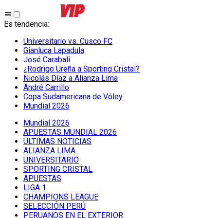
Es tendencia
:
Universitario vs. Cusco FC
Gianluca Lapadula
José Carabalí
¿Rodrigo Ureña a Sporting Cristal?
Nicolás Díaz a Alianza Lima
André Carrillo
Copa Sudamericana de Vóley
Mundial 2026
Mundial 2026
APUESTAS MUNDIAL 2026
ULTIMAS NOTICIAS
ALIANZA LIMA
UNIVERSITARIO
SPORTING CRISTAL
APUESTAS
LIGA 1
CHAMPIONS LEAGUE
SELECCIÓN PERÚ
PERUANOS EN EL EXTERIOR