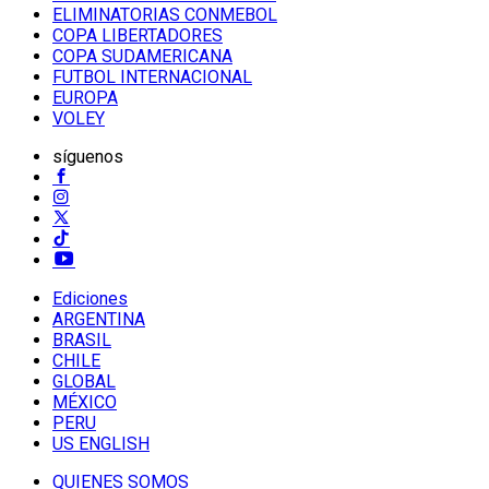
ELIMINATORIAS CONMEBOL
COPA LIBERTADORES
COPA SUDAMERICANA
FUTBOL INTERNACIONAL
EUROPA
VOLEY
síguenos
Ediciones
ARGENTINA
BRASIL
CHILE
GLOBAL
MÉXICO
PERU
US ENGLISH
QUIENES SOMOS