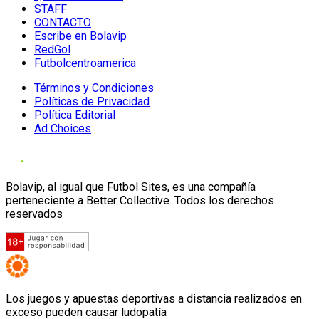
STAFF
CONTACTO
Escribe en Bolavip
RedGol
Futbolcentroamerica
Términos y Condiciones
Políticas de Privacidad
Política Editorial
Ad Choices
Bolavip, al igual que Futbol Sites, es una compañía
perteneciente a Better Collective. Todos los derechos
reservados
Los juegos y apuestas deportivas a distancia realizados en
exceso pueden causar ludopatía