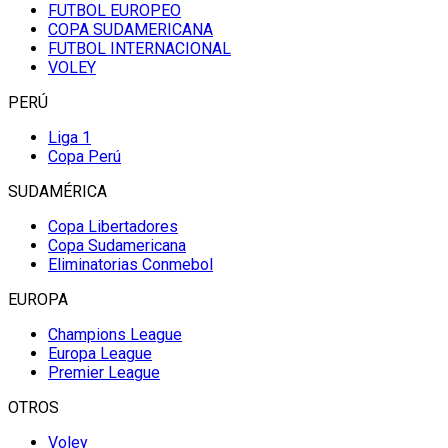
FUTBOL EUROPEO
COPA SUDAMERICANA
FUTBOL INTERNACIONAL
VOLEY
PERÚ
Liga 1
Copa Perú
SUDAMÉRICA
Copa Libertadores
Copa Sudamericana
Eliminatorias Conmebol
EUROPA
Champions League
Europa League
Premier League
OTROS
Voley