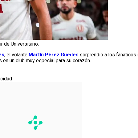
r de Universitario.
es
, el volante
Martín Pérez Guedes
sorprendió a los fanático
s en un club muy especial para su corazón.
icidad