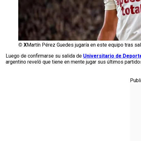
©
X
Martín Pérez Guedes jugaría en este equipo tras sali
Luego de confirmarse su salida de
Universitario de Deport
argentino reveló que tiene en mente jugar sus últimos partido
Publ