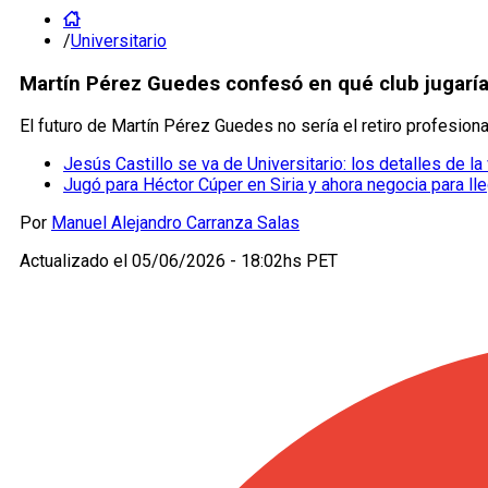
/
Universitario
Martín Pérez Guedes confesó en qué club jugaría 
El futuro de Martín Pérez Guedes no sería el retiro profesion
Jesús Castillo se va de Universitario: los detalles de la
Jugó para Héctor Cúper en Siria y ahora negocia para lle
Por
Manuel Alejandro Carranza Salas
Actualizado el
05/06/2026 - 18:02hs PET