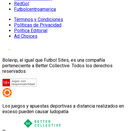
RedGol
Futbolcentroamerica
Términos y Condiciones
Políticas de Privacidad
Política Editorial
Ad Choices
Bolavip, al igual que Futbol Sites, es una compañía
perteneciente a Better Collective. Todos los derechos
reservados
Los juegos y apuestas deportivas a distancia realizados en
exceso pueden causar ludopatía