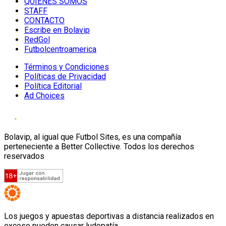
QUIENES SOMOS
STAFF
CONTACTO
Escribe en Bolavip
RedGol
Futbolcentroamerica
Términos y Condiciones
Políticas de Privacidad
Política Editorial
Ad Choices
Bolavip, al igual que Futbol Sites, es una compañía
perteneciente a Better Collective. Todos los derechos
reservados
Los juegos y apuestas deportivas a distancia realizados en
exceso pueden causar ludopatía