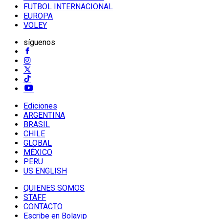
FUTBOL INTERNACIONAL
EUROPA
VOLEY
síguenos
Ediciones
ARGENTINA
BRASIL
CHILE
GLOBAL
MÉXICO
PERU
US ENGLISH
QUIENES SOMOS
STAFF
CONTACTO
Escribe en Bolavip