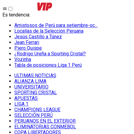
Es tendencia
:
Amistosos de Perú para setiembre-oc...
Localías de la Selección Peruana
Jesús Castillo a Túnez
Jean Ferrari
Piero Quispe
¿Rodrigo Ureña a Sporting Cristal?
Vozinha
Tabla de posiciones Liga 1 Perú
ULTIMAS NOTICIAS
ALIANZA LIMA
UNIVERSITARIO
SPORTING CRISTAL
APUESTAS
LIGA 1
CHAMPIONS LEAGUE
SELECCIÓN PERÚ
PERUANOS EN EL EXTERIOR
ELIMINATORIAS CONMEBOL
COPA LIBERTADORES