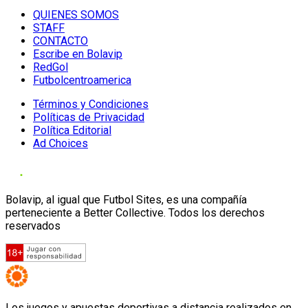
QUIENES SOMOS
STAFF
CONTACTO
Escribe en Bolavip
RedGol
Futbolcentroamerica
Términos y Condiciones
Políticas de Privacidad
Política Editorial
Ad Choices
Bolavip, al igual que Futbol Sites, es una compañía
perteneciente a Better Collective. Todos los derechos
reservados
Los juegos y apuestas deportivas a distancia realizados en