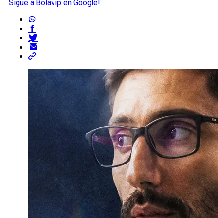
Sigue a Bolavip en Google!