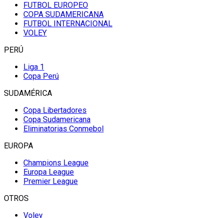
FUTBOL EUROPEO
COPA SUDAMERICANA
FUTBOL INTERNACIONAL
VOLEY
PERÚ
Liga 1
Copa Perú
SUDAMÉRICA
Copa Libertadores
Copa Sudamericana
Eliminatorias Conmebol
EUROPA
Champions League
Europa League
Premier League
OTROS
Voley