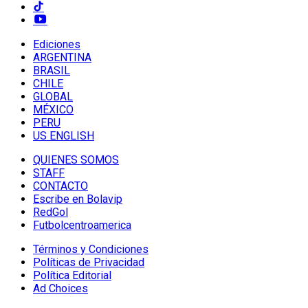
Ediciones
ARGENTINA
BRASIL
CHILE
GLOBAL
MÉXICO
PERU
US ENGLISH
QUIENES SOMOS
STAFF
CONTACTO
Escribe en Bolavip
RedGol
Futbolcentroamerica
Términos y Condiciones
Políticas de Privacidad
Política Editorial
Ad Choices