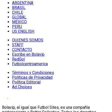
ARGENTINA
BRASIL
CHILE
GLOBAL
MÉXICO
PERU
US ENGLISH
QUIENES SOMOS
STAFF
CONTACTO
Escribe en Bolavip
RedGol
Futbolcentroamerica
Términos y Condiciones
Políticas de Privacidad
Política Editorial
Ad Choices
Bolavip, al igual que Futbol Sites, es una compañía