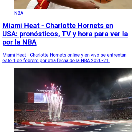
NBA
Miami Heat - Charlotte Hornets en
USA: pronósticos, TV y hora para ver la
por la NBA
Miami Heat - Charlotte Hornets online y en vivo se enfrentan
este 1 de febrero por otra fecha de la NBA 2020-21.