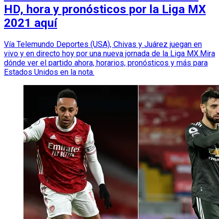
HD, hora y pronósticos por la Liga MX
2021 aquí
Vía Telemundo Deportes (USA), Chivas y Juárez juegan en
vivo y en directo hoy por una nueva jornada de la Liga MX.Mira
dónde ver el partido ahora, horarios, pronósticos y más para
Estados Unidos en la nota.