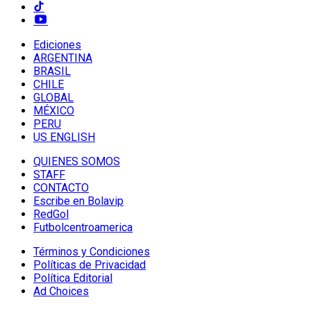
Ediciones
ARGENTINA
BRASIL
CHILE
GLOBAL
MÉXICO
PERU
US ENGLISH
QUIENES SOMOS
STAFF
CONTACTO
Escribe en Bolavip
RedGol
Futbolcentroamerica
Términos y Condiciones
Políticas de Privacidad
Política Editorial
Ad Choices