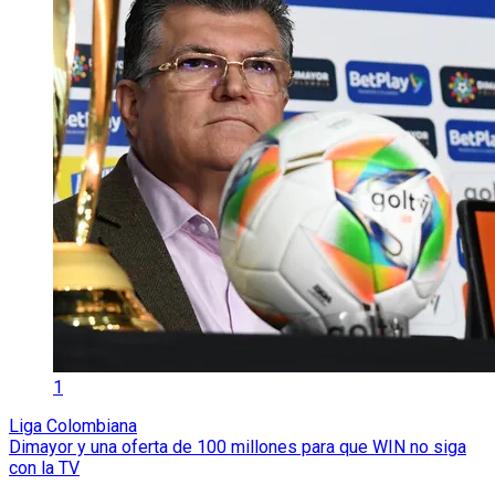
1
Liga Colombiana
Dimayor y una oferta de 100 millones para que WIN no siga
con la TV