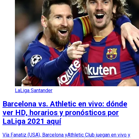
LaLiga Santander
Barcelona vs. Athletic en vivo: dónde
ver HD, horarios y pronósticos por
LaLiga 2021 aquí
Vía Fanatiz (USA), Barcelona yAthletic Club juegan en vivo y