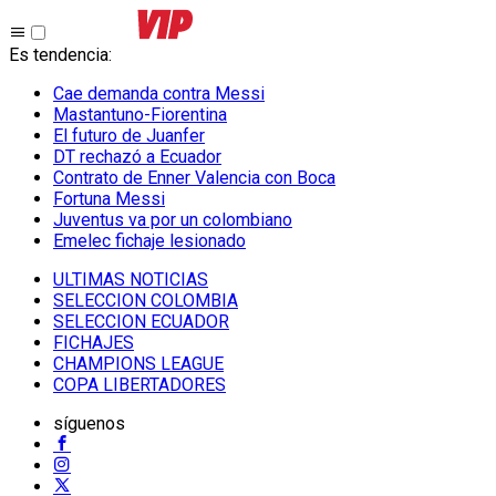
Es tendencia
:
Cae demanda contra Messi
Mastantuno-Fiorentina
El futuro de Juanfer
DT rechazó a Ecuador
Contrato de Enner Valencia con Boca
Fortuna Messi
Juventus va por un colombiano
Emelec fichaje lesionado
ULTIMAS NOTICIAS
SELECCION COLOMBIA
SELECCION ECUADOR
FICHAJES
CHAMPIONS LEAGUE
COPA LIBERTADORES
síguenos