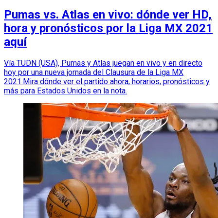
Pumas vs. Atlas en vivo: dónde ver HD,
hora y pronósticos por la Liga MX 2021
aquí
Vía TUDN (USA), Pumas y Atlas juegan en vivo y en directo
hoy por una nueva jornada del Clausura de la Liga MX
2021.Mira dónde ver el partido ahora, horarios, pronósticos y
más para Estados Unidos en la nota.