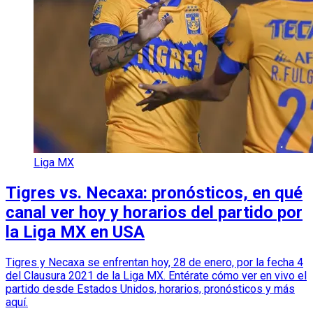
Liga MX
Tigres vs. Necaxa: pronósticos, en qué
canal ver hoy y horarios del partido por
la Liga MX en USA
Tigres y Necaxa se enfrentan hoy, 28 de enero, por la fecha 4
del Clausura 2021 de la Liga MX. Entérate cómo ver en vivo el
partido desde Estados Unidos, horarios, pronósticos y más
aquí.