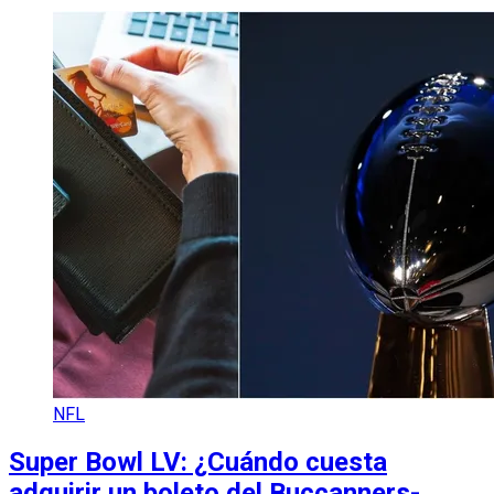
NFL
Super Bowl LV: ¿Cuándo cuesta
adquirir un boleto del Buccanners-