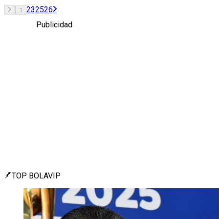
2
3
25
26
1
Publicidad
TOP BOLAVIP