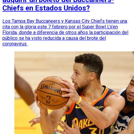
Chiefs en Estados Unidos?
Los Tampa Bay Buccaneers y Kansas City Chiefs tienen una
cita con la gloria este 7 febrero por el Super Bowl LV,en
Florida, donde a diferencia de otros años la participación del
público se ha visto reducida a causa del brote del
coronavirus.