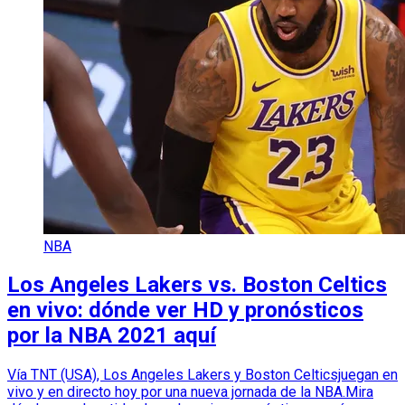
NBA
Los Angeles Lakers vs. Boston Celtics
en vivo: dónde ver HD y pronósticos
por la NBA 2021 aquí
Vía TNT (USA), Los Angeles Lakers y Boston Celticsjuegan en
vivo y en directo hoy por una nueva jornada de la NBA.Mira