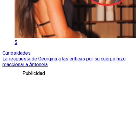
5
Curiosidades
La respuesta de Georgina a las críticas por su cuerpo hizo
reaccionar a Antonela
Publicidad