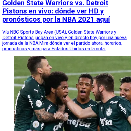
Golden State Warriors vs. Detroit
Pistons en vivo: dónde ver HD y
pronósticos por la NBA 2021 aquí
Vía NBC Sports Bay Area (USA), Golden State Warriors y
Detroit Pistons juegan en vivo y en directo hoy por una nueva
jornada de la NBA.Mira dónde ver el partido ahora, horarios,
pronósticos y más para Estados Unidos en la nota.