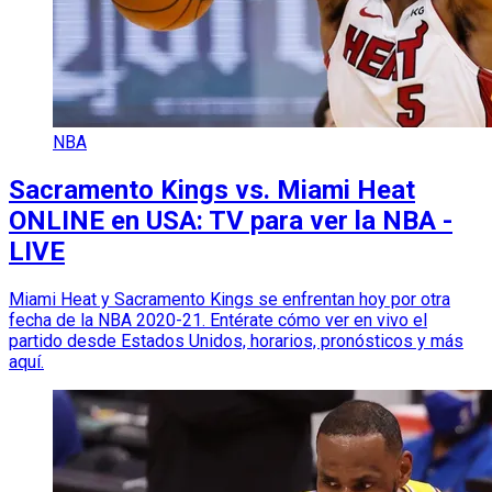
NBA
Sacramento Kings vs. Miami Heat
ONLINE en USA: TV para ver la NBA -
LIVE
Miami Heat y Sacramento Kings se enfrentan hoy por otra
fecha de la NBA 2020-21. Entérate cómo ver en vivo el
partido desde Estados Unidos, horarios, pronósticos y más
aquí.