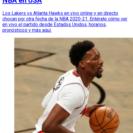
NBA en USA
Los Lakers vs Atlanta Hawks en vivo online y en directo
chocan por otra fecha de la NBA 2020-21. Entérate cómo ver
en vivo el partido desde Estados Unidos, horarios,
pronósticos y más aquí.