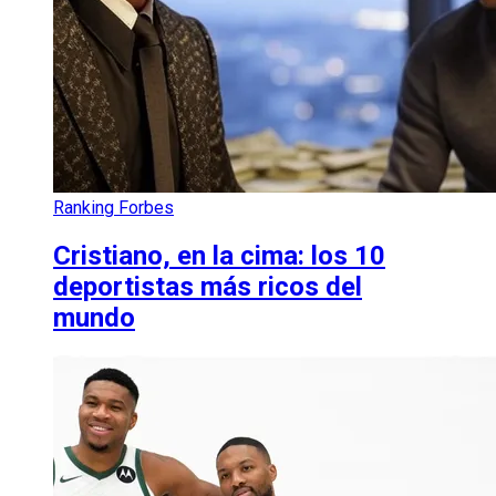
Ranking Forbes
Cristiano, en la cima: los 10
deportistas más ricos del
mundo