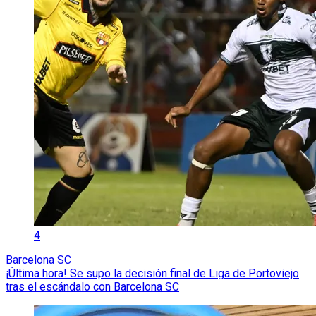
4
Barcelona SC
¡Última hora! Se supo la decisión final de Liga de Portoviejo
tras el escándalo con Barcelona SC