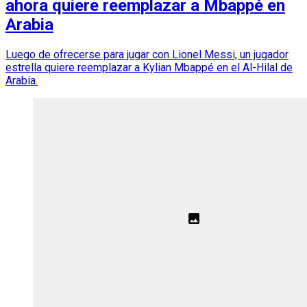
ahora quiere reemplazar a Mbappé en
Arabia
Luego de ofrecerse para jugar con Lionel Messi, un jugador
estrella quiere reemplazar a Kylian Mbappé en el Al-Hilal de
Arabia.