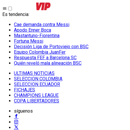
Es tendencia
:
Cae demanda contra Messi
Apodo Enner Boca
Mastantuno-Fiorentina
Fortuna Messi
Decisión Liga de Portoviejo con BSC
Equipo Colombia JuanFer
Respuesta FEF a Barcelona SC
Quién reveló mala alineación BSC
ULTIMAS NOTICIAS
SELECCION COLOMBIA
SELECCION ECUADOR
FICHAJES
CHAMPIONS LEAGUE
COPA LIBERTADORES
síguenos