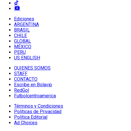
Ediciones
ARGENTINA
BRASIL
CHILE
GLOBAL
MÉXICO
PERU
US ENGLISH
QUIENES SOMOS
STAFF
CONTACTO
Escribe en Bolavip
RedGol
Futbolcentroamerica
Términos y Condiciones
Políticas de Privacidad
Política Editorial
Ad Choices