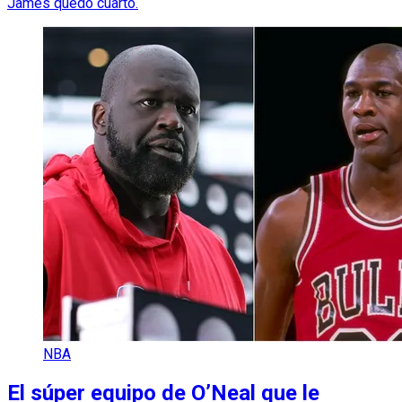
James quedó cuarto.
NBA
El súper equipo de O’Neal que le