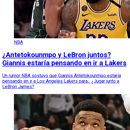
NBA
¿Antetokounmpo y LeBron juntos?
Giannis estaría pensando en ir a Lakers
Un rumor NBA sostuvo que Giannis Antetokounmpo estaría
pensando en ir a Los Angeles Lakers para... ¿Jugar junto a
LeBron James?