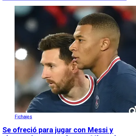
Fichajes
Se ofreció para jugar con Messi y