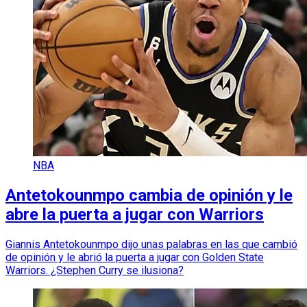
NBA
Antetokounmpo cambia de opinión y le
abre la puerta a jugar con Warriors
Giannis Antetokounmpo dijo unas palabras en las que cambió
de opinión y le abrió la puerta a jugar con Golden State
Warriors. ¿Stephen Curry se ilusiona?