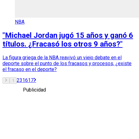
NBA
"Michael Jordan jugó 15 años y ganó 6
títulos. ¿Fracasó los otros 9 años?"
La figura griega de la NBA reavivó un viejo debate en el
deporte sobre el punto de los fracasos y procesos, ¿existe
el fracaso en el deporte?
2
3
16
17
1
Publicidad