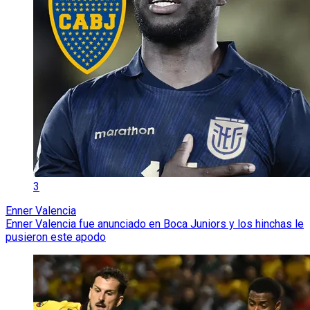
3
Enner Valencia
Enner Valencia fue anunciado en Boca Juniors y los hinchas le
pusieron este apodo