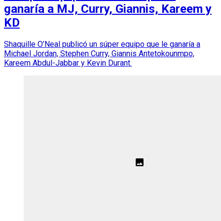
ganaría a MJ, Curry, Giannis, Kareem y
KD
Shaquille O’Neal publicó un súper equipo que le ganaría a
Michael Jordan, Stephen Curry, Giannis Antetokounmpo,
Kareem Abdul-Jabbar y Kevin Durant.