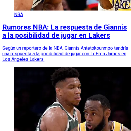
NBA
Rumores NBA: La respuesta de Giannis
a la posibilidad de jugar en Lakers
Según un reportero de la NBA, Giannis Antetokounmpo tendría
una respuesta a la posibilidad de jugar con LeBron James en
Los Angeles Lakers.