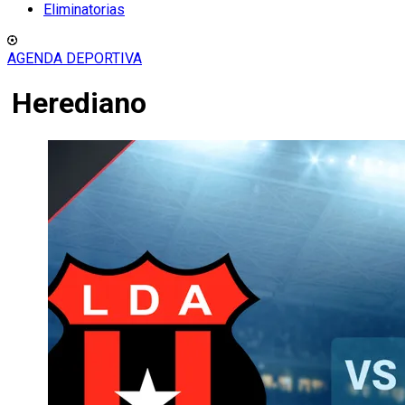
Eliminatorias
AGENDA DEPORTIVA
Herediano