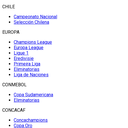
CHILE
Campeonato Nacional
Selección Chilena
EUROPA
Champions League
Europa League
Ligue 1
Eredivisie
Primeira Liga
Eliminatorias
Liga de Naciones
CONMEBOL
Copa Sudamericana
Eliminatorias
CONCACAF
Concachampions
Copa Oro