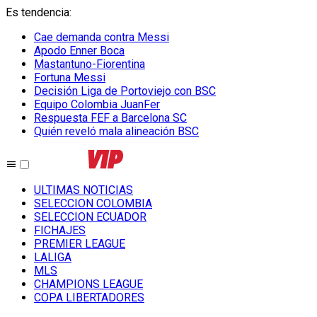
Es tendencia
:
Cae demanda contra Messi
Apodo Enner Boca
Mastantuno-Fiorentina
Fortuna Messi
Decisión Liga de Portoviejo con BSC
Equipo Colombia JuanFer
Respuesta FEF a Barcelona SC
Quién reveló mala alineación BSC
ULTIMAS NOTICIAS
SELECCION COLOMBIA
SELECCION ECUADOR
FICHAJES
PREMIER LEAGUE
LALIGA
MLS
CHAMPIONS LEAGUE
COPA LIBERTADORES