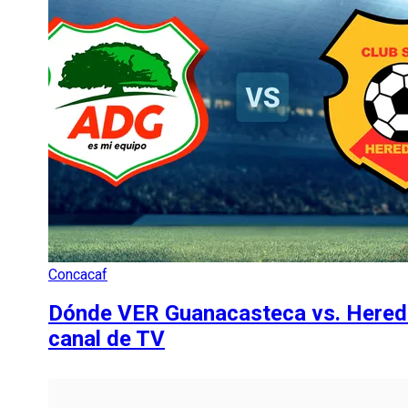
Concacaf
Dónde VER Guanacasteca vs. Heredia
canal de TV