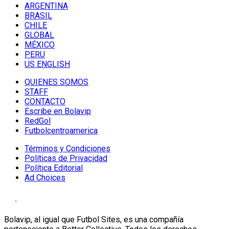
ARGENTINA
BRASIL
CHILE
GLOBAL
MÉXICO
PERU
US ENGLISH
QUIENES SOMOS
STAFF
CONTACTO
Escribe en Bolavip
RedGol
Futbolcentroamerica
Términos y Condiciones
Políticas de Privacidad
Política Editorial
Ad Choices
Bolavip, al igual que Futbol Sites, es una compañía