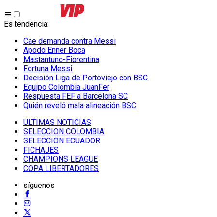
Es tendencia
:
Cae demanda contra Messi
Apodo Enner Boca
Mastantuno-Fiorentina
Fortuna Messi
Decisión Liga de Portoviejo con BSC
Equipo Colombia JuanFer
Respuesta FEF a Barcelona SC
Quién reveló mala alineación BSC
ULTIMAS NOTICIAS
SELECCION COLOMBIA
SELECCION ECUADOR
FICHAJES
CHAMPIONS LEAGUE
COPA LIBERTADORES
síguenos