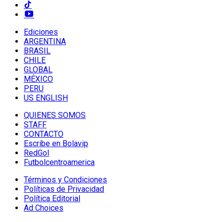
Ediciones
ARGENTINA
BRASIL
CHILE
GLOBAL
MÉXICO
PERU
US ENGLISH
QUIENES SOMOS
STAFF
CONTACTO
Escribe en Bolavip
RedGol
Futbolcentroamerica
Términos y Condiciones
Políticas de Privacidad
Política Editorial
Ad Choices