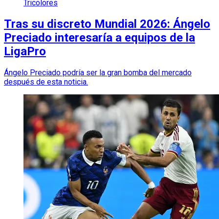
Tricolores
Tras su discreto Mundial 2026: Ángelo
Preciado interesaría a equipos de la
LigaPro
Ángelo Preciado podría ser la gran bomba del mercado
después de esta noticia.