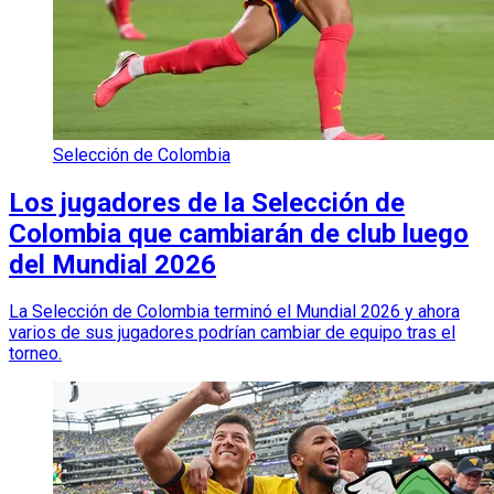
Selección de Colombia
Los jugadores de la Selección de
Colombia que cambiarán de club luego
del Mundial 2026
La Selección de Colombia terminó el Mundial 2026 y ahora
varios de sus jugadores podrían cambiar de equipo tras el
torneo.