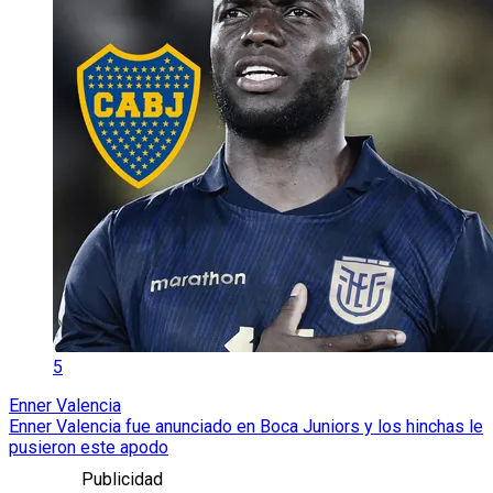
5
Enner Valencia
Enner Valencia fue anunciado en Boca Juniors y los hinchas le
pusieron este apodo
Publicidad