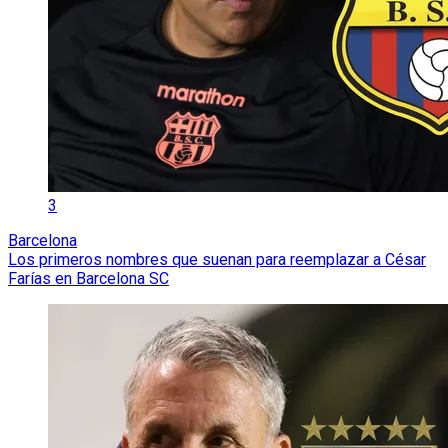
3
Barcelona
Los primeros nombres que suenan para reemplazar a César
Farías en Barcelona SC