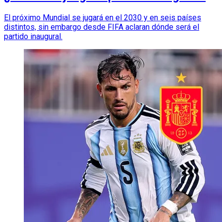
El próximo Mundial se jugará en el 2030 y en seis países
distintos, sin embargo desde FIFA aclaran dónde será el
partido inaugural.