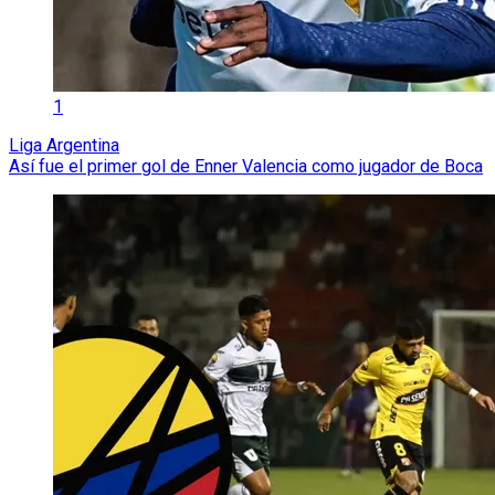
1
Liga Argentina
Así fue el primer gol de Enner Valencia como jugador de Boca