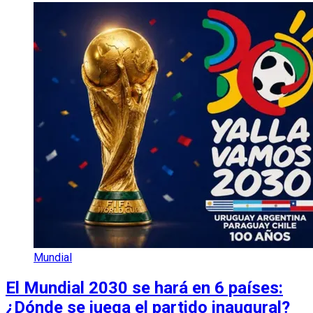
Mundial
El Mundial 2030 se hará en 6 países:
¿Dónde se juega el partido inaugural?