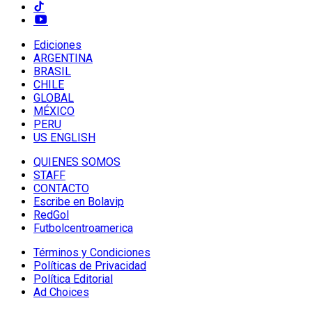
Ediciones
ARGENTINA
BRASIL
CHILE
GLOBAL
MÉXICO
PERU
US ENGLISH
QUIENES SOMOS
STAFF
CONTACTO
Escribe en Bolavip
RedGol
Futbolcentroamerica
Términos y Condiciones
Políticas de Privacidad
Política Editorial
Ad Choices