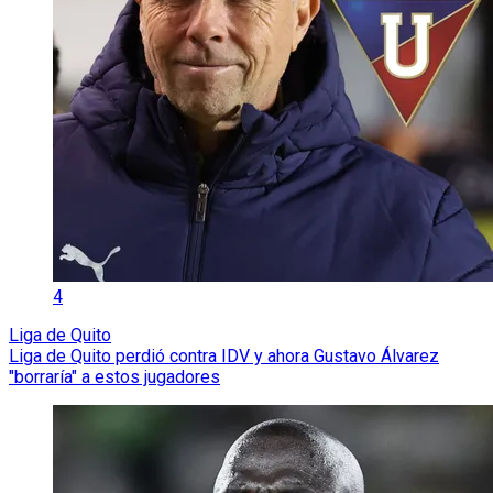
4
Liga de Quito
Liga de Quito perdió contra IDV y ahora Gustavo Álvarez
"borraría" a estos jugadores