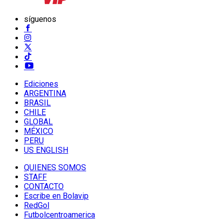
síguenos
Ediciones
ARGENTINA
BRASIL
CHILE
GLOBAL
MÉXICO
PERU
US ENGLISH
QUIENES SOMOS
STAFF
CONTACTO
Escribe en Bolavip
RedGol
Futbolcentroamerica