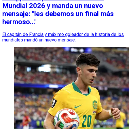
Mundial 2026 y manda un nuevo
mensaje: "les debemos un final más
hermoso..."
El capitán de Francia y máximo goleador de la historia de los
mundiales mandó un nuevo mensaje.