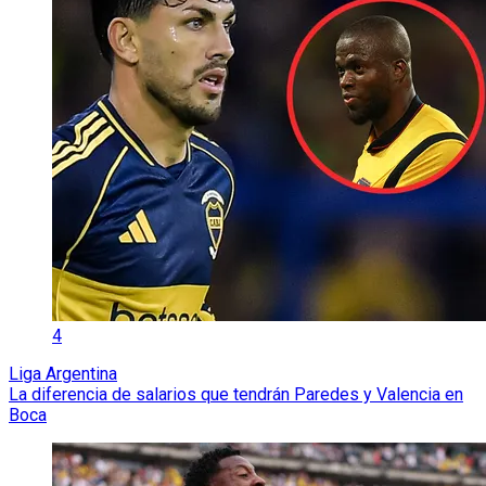
4
Liga Argentina
La diferencia de salarios que tendrán Paredes y Valencia en
Boca