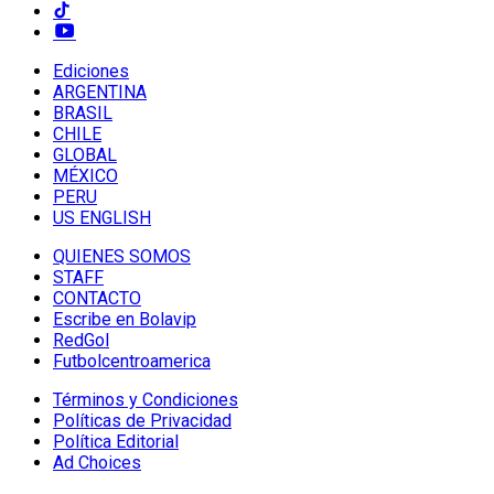
Ediciones
ARGENTINA
BRASIL
CHILE
GLOBAL
MÉXICO
PERU
US ENGLISH
QUIENES SOMOS
STAFF
CONTACTO
Escribe en Bolavip
RedGol
Futbolcentroamerica
Términos y Condiciones
Políticas de Privacidad
Política Editorial
Ad Choices