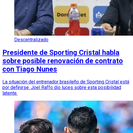
Descentralizado
Presidente de Sporting Cristal habla
sobre posible renovación de contrato
con Tiago Nunes
La situación del entrenador brasileño de Sporting Cristal está
por definirse. Joel Raffo dio luces sobre esta posibilidad
latente.