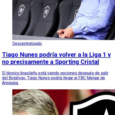
Descentralizado
Tiago Nunes podría volver a la Liga 1 y
no precisamente a Sporting Cristal
El técnico brasileño está viendo opciones después de salir
del Botafogo. Tiago Nunes podría llegar al FBC Melgar de
Arequipa.