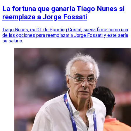
La fortuna que ganaría Tiago Nunes si
reemplaza a Jorge Fossati
Tiago Nunes, ex DT de Sporting Cristal, suena firme como una
de las opciones para reemplazar a Jorge Fossati y este sería
su salario.