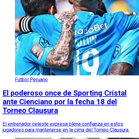
Fútbol Peruano
El poderoso once de Sporting Cristal
ante Cienciano por la fecha 18 del
Torneo Clausura
El entrenador celeste expresa plena confianza en estos
jugadores para mantenerse en la cima del Torneo Clausura.