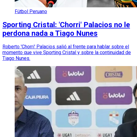
Fútbol Peruano
Sporting Cristal: 'Chorri' Palacios no le
perdona nada a Tiago Nunes
Roberto 'Chorri' Palacios salió al frente para hablar sobre el
momento que vive Sporting Cristal y sobre la continuidad de
Tiago Nunes.