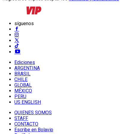
síguenos
Ediciones
ARGENTINA
BRASIL
CHILE
GLOBAL
MÉXICO
PERU
US ENGLISH
QUIENES SOMOS
STAFF
CONTACTO
Escribe en Bolavip