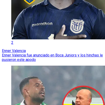
2
Enner Valencia
Enner Valencia fue anunciado en Boca Juniors y los hinchas le
pusieron este apodo