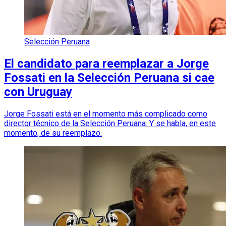
Selección Peruana
El candidato para reemplazar a Jorge
Fossati en la Selección Peruana si cae
con Uruguay
Jorge Fossati está en el momento más complicado como
director técnico de la Selección Peruana. Y se habla, en este
momento, de su reemplazo.