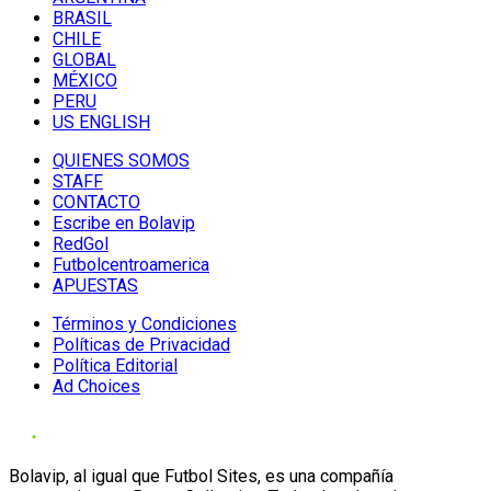
BRASIL
CHILE
GLOBAL
MÉXICO
PERU
US ENGLISH
QUIENES SOMOS
STAFF
CONTACTO
Escribe en Bolavip
RedGol
Futbolcentroamerica
APUESTAS
Términos y Condiciones
Políticas de Privacidad
Política Editorial
Ad Choices
Bolavip, al igual que Futbol Sites, es una compañía