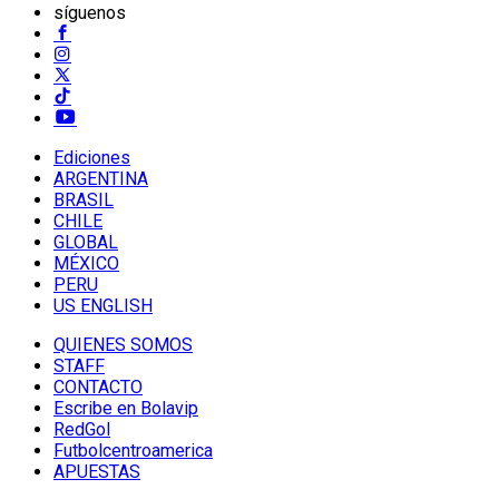
síguenos
Ediciones
ARGENTINA
BRASIL
CHILE
GLOBAL
MÉXICO
PERU
US ENGLISH
QUIENES SOMOS
STAFF
CONTACTO
Escribe en Bolavip
RedGol
Futbolcentroamerica
APUESTAS