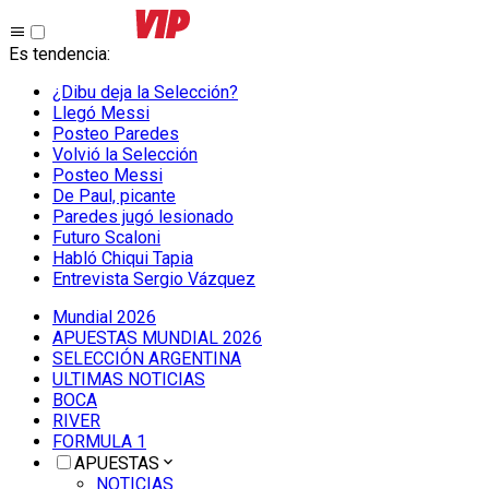
Es tendencia
:
¿Dibu deja la Selección?
Llegó Messi
Posteo Paredes
Volvió la Selección
Posteo Messi
De Paul, picante
Paredes jugó lesionado
Futuro Scaloni
Habló Chiqui Tapia
Entrevista Sergio Vázquez
Mundial 2026
APUESTAS MUNDIAL 2026
SELECCIÓN ARGENTINA
ULTIMAS NOTICIAS
BOCA
RIVER
FORMULA 1
APUESTAS
NOTICIAS