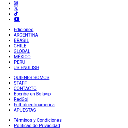
Ediciones
ARGENTINA
BRASIL
CHILE
GLOBAL
MÉXICO
PERU
US ENGLISH
QUIENES SOMOS
STAFF
CONTACTO
Escribe en Bolavip
RedGol
Futbolcentroamerica
APUESTAS
Términos y Condiciones
Políticas de Privacidad