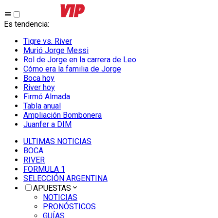
Es tendencia
:
Tigre vs. River
Murió Jorge Messi
Rol de Jorge en la carrera de Leo
Cómo era la familia de Jorge
Boca hoy
River hoy
Firmó Almada
Tabla anual
Ampliación Bombonera
Juanfer a DIM
ULTIMAS NOTICIAS
BOCA
RIVER
FORMULA 1
SELECCIÓN ARGENTINA
APUESTAS
NOTICIAS
PRONÓSTICOS
GUÍAS