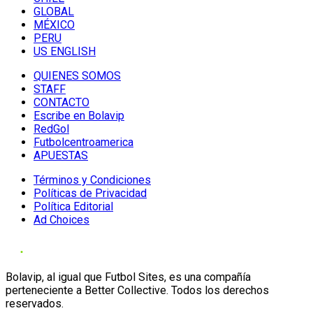
GLOBAL
MÉXICO
PERU
US ENGLISH
QUIENES SOMOS
STAFF
CONTACTO
Escribe en Bolavip
RedGol
Futbolcentroamerica
APUESTAS
Términos y Condiciones
Políticas de Privacidad
Política Editorial
Ad Choices
Bolavip, al igual que Futbol Sites, es una compañía
perteneciente a Better Collective. Todos los derechos
reservados.