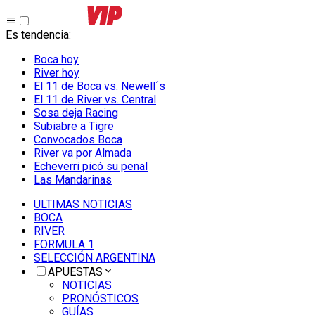
Es tendencia
:
Boca hoy
River hoy
El 11 de Boca vs. Newell´s
El 11 de River vs. Central
Sosa deja Racing
Subiabre a Tigre
Convocados Boca
River va por Almada
Echeverri picó su penal
Las Mandarinas
ULTIMAS NOTICIAS
BOCA
RIVER
FORMULA 1
SELECCIÓN ARGENTINA
APUESTAS
NOTICIAS
PRONÓSTICOS
GUÍAS