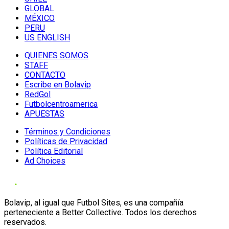
GLOBAL
MÉXICO
PERU
US ENGLISH
QUIENES SOMOS
STAFF
CONTACTO
Escribe en Bolavip
RedGol
Futbolcentroamerica
APUESTAS
Términos y Condiciones
Políticas de Privacidad
Política Editorial
Ad Choices
Bolavip, al igual que Futbol Sites, es una compañía
perteneciente a Better Collective. Todos los derechos
reservados.