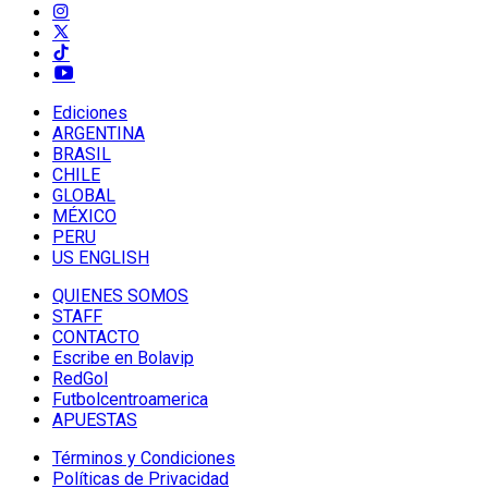
Ediciones
ARGENTINA
BRASIL
CHILE
GLOBAL
MÉXICO
PERU
US ENGLISH
QUIENES SOMOS
STAFF
CONTACTO
Escribe en Bolavip
RedGol
Futbolcentroamerica
APUESTAS
Términos y Condiciones
Políticas de Privacidad