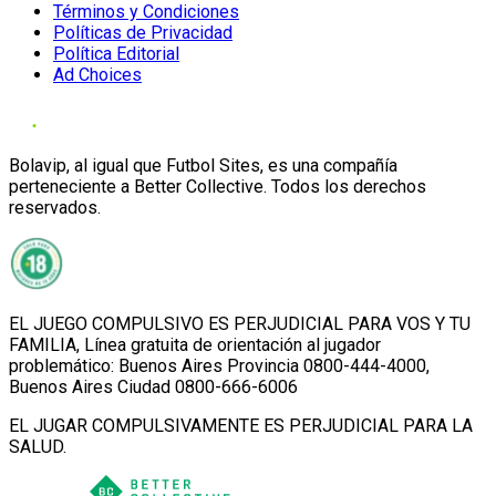
Términos y Condiciones
Políticas de Privacidad
Política Editorial
Ad Choices
Bolavip, al igual que Futbol Sites, es una compañía
perteneciente a Better Collective. Todos los derechos
reservados.
EL JUEGO COMPULSIVO ES PERJUDICIAL PARA VOS Y TU
FAMILIA, Línea gratuita de orientación al jugador
problemático: Buenos Aires Provincia 0800-444-4000,
Buenos Aires Ciudad 0800-666-6006
EL JUGAR COMPULSIVAMENTE ES PERJUDICIAL PARA LA
SALUD.