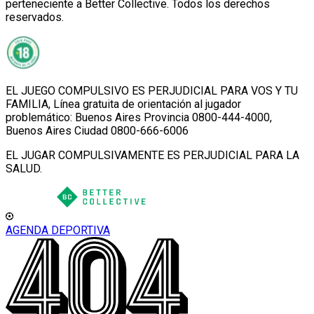
perteneciente a Better Collective. Todos los derechos
reservados.
EL JUEGO COMPULSIVO ES PERJUDICIAL PARA VOS Y TU
FAMILIA, Línea gratuita de orientación al jugador
problemático: Buenos Aires Provincia 0800-444-4000,
Buenos Aires Ciudad 0800-666-6006
EL JUGAR COMPULSIVAMENTE ES PERJUDICIAL PARA LA
SALUD.
AGENDA DEPORTIVA