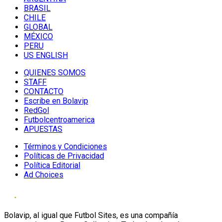
BRASIL
CHILE
GLOBAL
MÉXICO
PERU
US ENGLISH
QUIENES SOMOS
STAFF
CONTACTO
Escribe en Bolavip
RedGol
Futbolcentroamerica
APUESTAS
Términos y Condiciones
Políticas de Privacidad
Política Editorial
Ad Choices
Bolavip, al igual que Futbol Sites, es una compañía