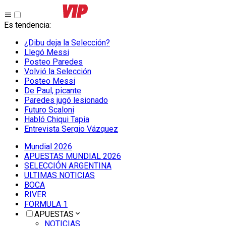
Es tendencia
:
¿Dibu deja la Selección?
Llegó Messi
Posteo Paredes
Volvió la Selección
Posteo Messi
De Paul, picante
Paredes jugó lesionado
Futuro Scaloni
Habló Chiqui Tapia
Entrevista Sergio Vázquez
Mundial 2026
APUESTAS MUNDIAL 2026
SELECCIÓN ARGENTINA
ULTIMAS NOTICIAS
BOCA
RIVER
FORMULA 1
APUESTAS
NOTICIAS