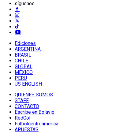
síguenos
Ediciones
ARGENTINA
BRASIL
CHILE
GLOBAL
MÉXICO
PERU
US ENGLISH
QUIENES SOMOS
STAFF
CONTACTO
Escribe en Bolavip
RedGol
Futbolcentroamerica
APUESTAS