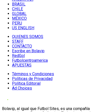
BRASIL
CHILE
GLOBAL
MÉXICO
PERU
US ENGLISH
QUIENES SOMOS
STAFF
CONTACTO
Escribe en Bolavip
RedGol
Futbolcentroamerica
APUESTAS
Términos y Condiciones
Políticas de Privacidad
Política Editorial
Ad Choices
Bolavip, al igual que Futbol Sites, es una compañía