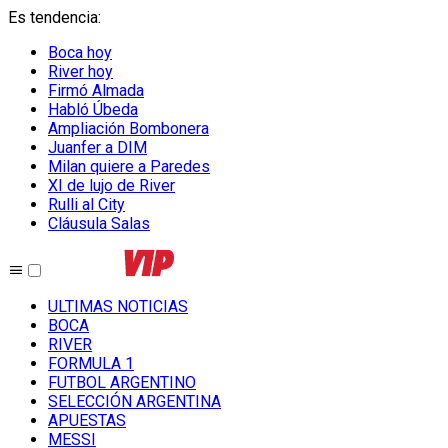
Es tendencia
:
Boca hoy
River hoy
Firmó Almada
Habló Úbeda
Ampliación Bombonera
Juanfer a DIM
Milan quiere a Paredes
XI de lujo de River
Rulli al City
Cláusula Salas
ULTIMAS NOTICIAS
BOCA
RIVER
FORMULA 1
FUTBOL ARGENTINO
SELECCIÓN ARGENTINA
APUESTAS
MESSI