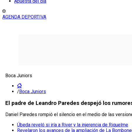
Apuesta del día
AGENDA DEPORTIVA
Boca Juniors
/
Boca Juniors
El padre de Leandro Paredes despejó los rumores
Daniel Paredes rompió el silencio en el medio de las version
Úbeda reveló si iría a River y la injerencia de Riquelme
Revelaron los avances de la ampliación de La Bombone