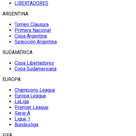
LIBERTADORES
ARGENTINA
Torneo Clausura
Primera Nacional
Copa Argentina
Selección Argentina
SUDAMÉRICA
Copa Libertadores
Copa Sudamericana
EUROPA
Champions League
Europa League
LaLiga
Premier League
Serie A
Ligue 1
Bundesliga
FIFA