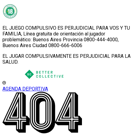
EL JUEGO COMPULSIVO ES PERJUDICIAL PARA VOS Y TU
FAMILIA, Línea gratuita de orientación al jugador
problemático: Buenos Aires Provincia 0800-444-4000,
Buenos Aires Ciudad 0800-666-6006
EL JUGAR COMPULSIVAMENTE ES PERJUDICIAL PARA LA
SALUD.
AGENDA DEPORTIVA