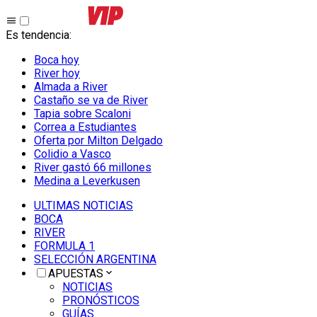
Es tendencia
:
Boca hoy
River hoy
Almada a River
Castaño se va de River
Tapia sobre Scaloni
Correa a Estudiantes
Oferta por Milton Delgado
Colidio a Vasco
River gastó 66 millones
Medina a Leverkusen
ULTIMAS NOTICIAS
BOCA
RIVER
FORMULA 1
SELECCIÓN ARGENTINA
APUESTAS
NOTICIAS
PRONÓSTICOS
GUÍAS