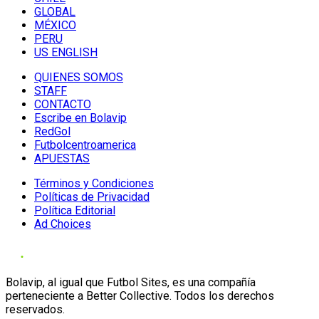
GLOBAL
MÉXICO
PERU
US ENGLISH
QUIENES SOMOS
STAFF
CONTACTO
Escribe en Bolavip
RedGol
Futbolcentroamerica
APUESTAS
Términos y Condiciones
Políticas de Privacidad
Política Editorial
Ad Choices
Bolavip, al igual que Futbol Sites, es una compañía
perteneciente a Better Collective. Todos los derechos
reservados.