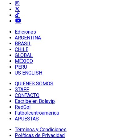
Ediciones
ARGENTINA
BRASIL
CHILE
GLOBAL
MÉXICO
PERU
US ENGLISH
QUIENES SOMOS
STAFF
CONTACTO
Escribe en Bolavip
RedGol
Futbolcentroamerica
APUESTAS
Términos y Condiciones
Políticas de Privacidad