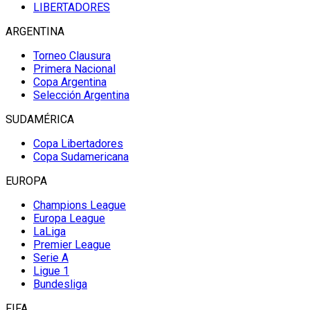
LIBERTADORES
ARGENTINA
Torneo Clausura
Primera Nacional
Copa Argentina
Selección Argentina
SUDAMÉRICA
Copa Libertadores
Copa Sudamericana
EUROPA
Champions League
Europa League
LaLiga
Premier League
Serie A
Ligue 1
Bundesliga
FIFA