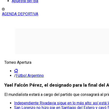
Apuesta del día
AGENDA DEPORTIVA
Torneo Apertura
/
Fútbol Argentino
Yael Falcón Pérez, el designado para la final del 
El mundialista estará a cargo del partido que consagrará al pr
Independiente Rivadavia sigue en lo más alto: así está l
San Lorenzo no hizo pie en Santiago del Estero y cayó 