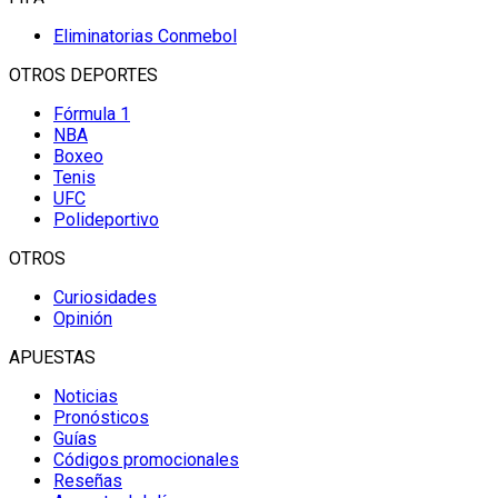
Eliminatorias Conmebol
OTROS DEPORTES
Fórmula 1
NBA
Boxeo
Tenis
UFC
Polideportivo
OTROS
Curiosidades
Opinión
APUESTAS
Noticias
Pronósticos
Guías
Códigos promocionales
Reseñas