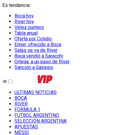
Es tendencia
:
Boca hoy
River hoy
Vélez puntero
Tabla anual
Oferta por Colidio
Enner, ofrecido a Boca
Salas se va de River
Boca vendió a Saracchi
Ortega, a un paso de River
Sanción a Galoppo
ULTIMAS NOTICIAS
BOCA
RIVER
FORMULA 1
FUTBOL ARGENTINO
SELECCIÓN ARGENTINA
APUESTAS
MESSI