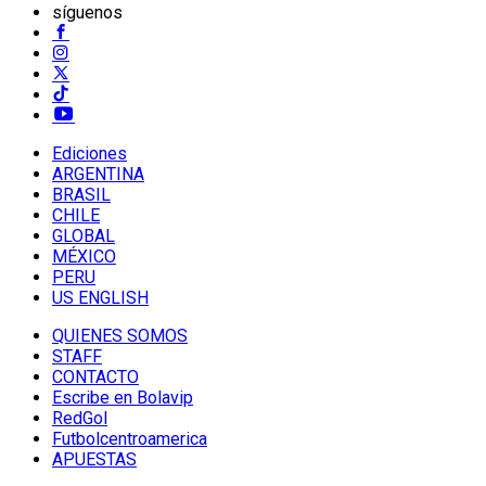
síguenos
Ediciones
ARGENTINA
BRASIL
CHILE
GLOBAL
MÉXICO
PERU
US ENGLISH
QUIENES SOMOS
STAFF
CONTACTO
Escribe en Bolavip
RedGol
Futbolcentroamerica
APUESTAS