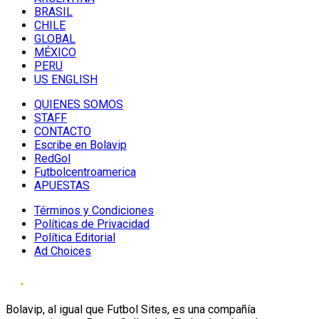
BRASIL
CHILE
GLOBAL
MÉXICO
PERU
US ENGLISH
QUIENES SOMOS
STAFF
CONTACTO
Escribe en Bolavip
RedGol
Futbolcentroamerica
APUESTAS
Términos y Condiciones
Políticas de Privacidad
Política Editorial
Ad Choices
Bolavip, al igual que Futbol Sites, es una compañía