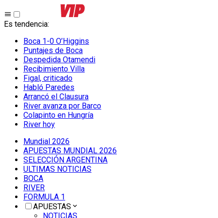
Es tendencia
:
Boca 1-0 O’Higgins
Puntajes de Boca
Despedida Otamendi
Recibimiento Villa
Figal, criticado
Habló Paredes
Arrancó el Clausura
River avanza por Barco
Colapinto en Hungría
River hoy
Mundial 2026
APUESTAS MUNDIAL 2026
SELECCIÓN ARGENTINA
ULTIMAS NOTICIAS
BOCA
RIVER
FORMULA 1
APUESTAS
NOTICIAS