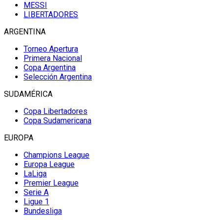
MESSI
LIBERTADORES
ARGENTINA
Torneo Apertura
Primera Nacional
Copa Argentina
Selección Argentina
SUDAMÉRICA
Copa Libertadores
Copa Sudamericana
EUROPA
Champions League
Europa League
LaLiga
Premier League
Serie A
Ligue 1
Bundesliga