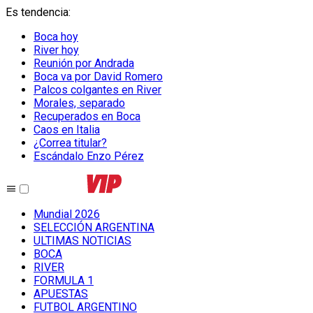
Es tendencia
:
Boca hoy
River hoy
Reunión por Andrada
Boca va por David Romero
Palcos colgantes en River
Morales, separado
Recuperados en Boca
Caos en Italia
¿Correa titular?
Escándalo Enzo Pérez
Mundial 2026
SELECCIÓN ARGENTINA
ULTIMAS NOTICIAS
BOCA
RIVER
FORMULA 1
APUESTAS
FUTBOL ARGENTINO