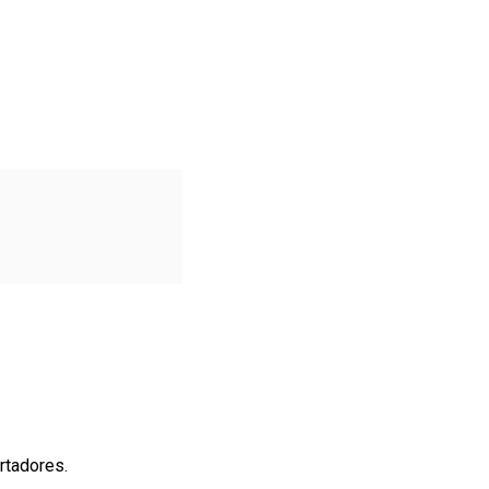
rtadores.