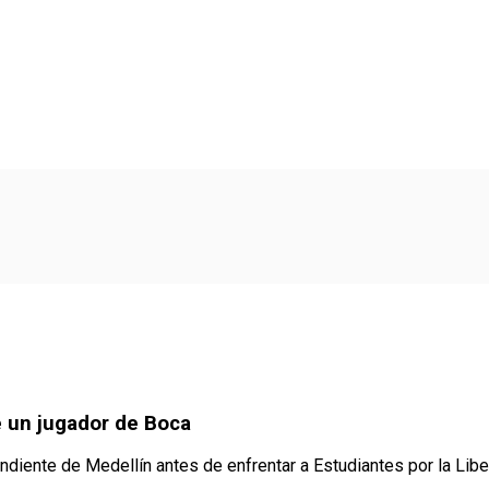
e un jugador de Boca
diente de Medellín antes de enfrentar a Estudiantes por la Libe