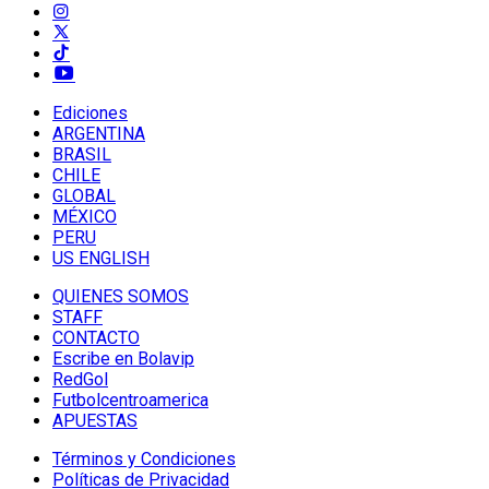
Ediciones
ARGENTINA
BRASIL
CHILE
GLOBAL
MÉXICO
PERU
US ENGLISH
QUIENES SOMOS
STAFF
CONTACTO
Escribe en Bolavip
RedGol
Futbolcentroamerica
APUESTAS
Términos y Condiciones
Políticas de Privacidad