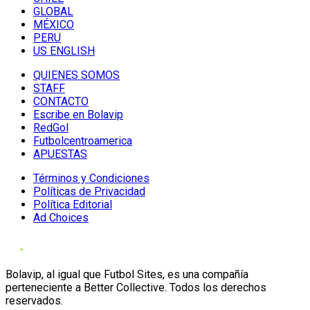
GLOBAL
MÉXICO
PERU
US ENGLISH
QUIENES SOMOS
STAFF
CONTACTO
Escribe en Bolavip
RedGol
Futbolcentroamerica
APUESTAS
Términos y Condiciones
Políticas de Privacidad
Política Editorial
Ad Choices
Bolavip, al igual que Futbol Sites, es una compañía
perteneciente a Better Collective. Todos los derechos
reservados.