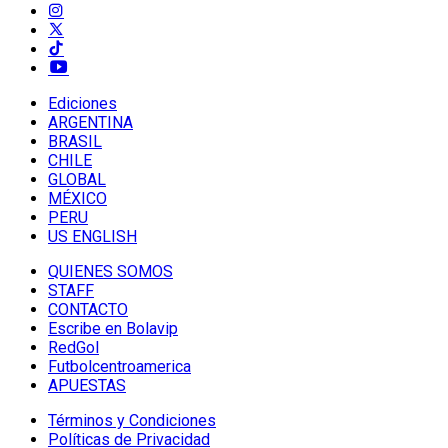
Ediciones
ARGENTINA
BRASIL
CHILE
GLOBAL
MÉXICO
PERU
US ENGLISH
QUIENES SOMOS
STAFF
CONTACTO
Escribe en Bolavip
RedGol
Futbolcentroamerica
APUESTAS
Términos y Condiciones
Políticas de Privacidad