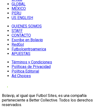
GLOBAL
MÉXICO
PERU
US ENGLISH
QUIENES SOMOS
STAFF
CONTACTO
Escribe en Bolavip
RedGol
Futbolcentroamerica
APUESTAS
Términos y Condiciones
Políticas de Privacidad
Política Editorial
Ad Choices
Bolavip, al igual que Futbol Sites, es una compañía
perteneciente a Better Collective. Todos los derechos
reservados.