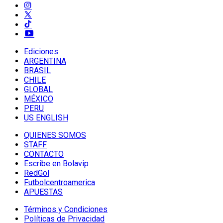
Ediciones
ARGENTINA
BRASIL
CHILE
GLOBAL
MÉXICO
PERU
US ENGLISH
QUIENES SOMOS
STAFF
CONTACTO
Escribe en Bolavip
RedGol
Futbolcentroamerica
APUESTAS
Términos y Condiciones
Políticas de Privacidad