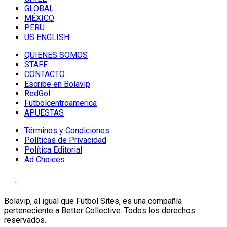
GLOBAL
MÉXICO
PERU
US ENGLISH
QUIENES SOMOS
STAFF
CONTACTO
Escribe en Bolavip
RedGol
Futbolcentroamerica
APUESTAS
Términos y Condiciones
Políticas de Privacidad
Política Editorial
Ad Choices
Bolavip, al igual que Futbol Sites, es una compañía
perteneciente a Better Collective. Todos los derechos
reservados.